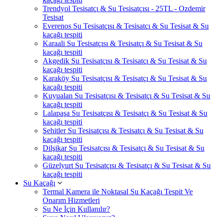
Trendyol Tesisatçı & Su Tesisatçısı - 25TL - Ozdemir
Tesisat
Everenos Su Tesisatçısı & Tesisatçı & Su Tesisat & Su
kaçağı tespiti
Karaali Su Tesisatçısı & Tesisatçı & Su Tesisat & Su
kaçağı tespiti
Akgedik Su Tesisatçısı & Tesisatçı & Su Tesisat & Su
kaçağı tespiti
Karaköy Su Tesisatçısı & Tesisatçı & Su Tesisat & Su
kaçağı tespiti
Kuyualan Su Tesisatçısı & Tesisatçı & Su Tesisat & Su
kaçağı tespiti
Lalapaşa Su Tesisatçısı & Tesisatçı & Su Tesisat & Su
kaçağı tespiti
Şehitler Su Tesisatçısı & Tesisatçı & Su Tesisat & Su
kaçağı tespiti
Dilşikar Su Tesisatçısı & Tesisatçı & Su Tesisat & Su
kaçağı tespiti
Güzelyurt Su Tesisatçısı & Tesisatçı & Su Tesisat & Su
kaçağı tespiti
Su Kaçağı
Termal Kamera ile Noktasal Su Kaçağı Tespit Ve
Onarım Hizmetleri
Su Ne İçin Kullanılır?