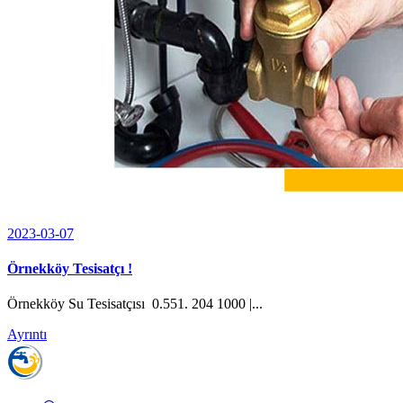
2023-03-07
Örnekköy Tesisatçı !
Örnekköy Su Tesisatçısı 0.551. 204 1000 |...
Ayrıntı