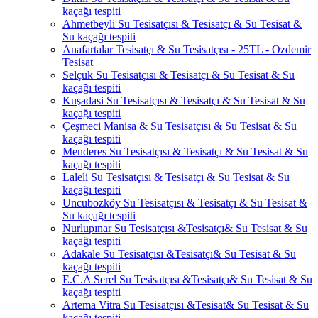
kaçağı tespiti
Ahmetbeyli Su Tesisatçısı & Tesisatçı & Su Tesisat &
Su kaçağı tespiti
Anafartalar Tesisatçı & Su Tesisatçısı - 25TL - Ozdemir
Tesisat
Selçuk Su Tesisatçısı & Tesisatçı & Su Tesisat & Su
kaçağı tespiti
Kuşadasi Su Tesisatçısı & Tesisatçı & Su Tesisat & Su
kaçağı tespiti
Çeşmeci Manisa & Su Tesisatçısı & Su Tesisat & Su
kaçağı tespiti
Menderes Su Tesisatçısı & Tesisatçı & Su Tesisat & Su
kaçağı tespiti
Laleli Su Tesisatçısı & Tesisatçı & Su Tesisat & Su
kaçağı tespiti
Uncubozköy Su Tesisatçısı & Tesisatçı & Su Tesisat &
Su kaçağı tespiti
Nurlupınar Su Tesisatçısı &Tesisatçı& Su Tesisat & Su
kaçağı tespiti
Adakale Su Tesisatçısı &Tesisatçı& Su Tesisat & Su
kaçağı tespiti
E.C.A Serel Su Tesisatçısı &Tesisatçı& Su Tesisat & Su
kaçağı tespiti
Artema Vitra Su Tesisatçısı &Tesisat& Su Tesisat & Su
kaçağı tespiti