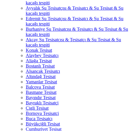
kaçağı tespiti
Ayvalık Su Tesisatçısı & Tesisatçı & Su Tesisat & Su
kaçağı tespiti
Edremit Su Tesisatçısı & Tesisatçı & Su Tesisat & Su
kaçağı tespiti
Burhaniye Su Tesisatçısı & Tesisatçı & Su Tesisat & Su
kaçağı tespiti
Akçay Su Tesisatçısı & Tesisatçı & Su Tesisat & Su
kaçağı tespiti
Konak Tesisat
Alaybey Tesisatçı
Aliağa Tesisat
Bostanlı Tesisat
Alsancak Tesisatçı
Altındağ Tesisat
Yamanlar Tesisat
Balçova Tesisat
Basmane Tesisat
Bayındır Tesisat
Bayraklı Tesisatçi
Çigli Tesisat
Bornova Tesisatçi
Buca Tesisatçı
Büyükçiğli Tesisat
Cumhuriyet Tesisat