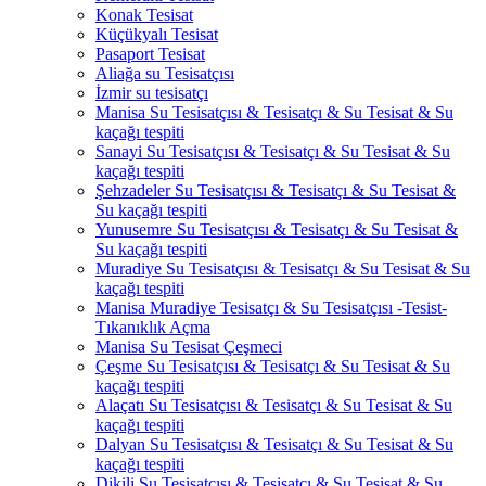
Konak Tesisat
Küçükyalı Tesisat
Pasaport Tesisat
Aliağa su Tesisatçısı
İzmir su tesisatçı
Manisa Su Tesisatçısı & Tesisatçı & Su Tesisat & Su
kaçağı tespiti
Sanayi Su Tesisatçısı & Tesisatçı & Su Tesisat & Su
kaçağı tespiti
Şehzadeler Su Tesisatçısı & Tesisatçı & Su Tesisat &
Su kaçağı tespiti
Yunusemre Su Tesisatçısı & Tesisatçı & Su Tesisat &
Su kaçağı tespiti
Muradiye Su Tesisatçısı & Tesisatçı & Su Tesisat & Su
kaçağı tespiti
Manisa Muradiye Tesisatçı & Su Tesisatçısı -Tesist-
Tıkanıklık Açma
Manisa Su Tesisat Çeşmeci
Çeşme Su Tesisatçısı & Tesisatçı & Su Tesisat & Su
kaçağı tespiti
Alaçatı Su Tesisatçısı & Tesisatçı & Su Tesisat & Su
kaçağı tespiti
Dalyan Su Tesisatçısı & Tesisatçı & Su Tesisat & Su
kaçağı tespiti
Dikili Su Tesisatçısı & Tesisatçı & Su Tesisat & Su