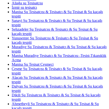
Aliağa su Tesisatçısı
İzmir su tesisatçı
Manisa Su Tesisatçısı & Tesisatçı & Su Tesisat & Su kaçağı
tespiti
Sanayi Su Tesisatçısı & Tesisatçı & Su Tesisat & Su kaçağı
tespiti
Şehzadeler Su Tesisatçısı & Tesisatçı & Su Tesisat & Su
kaçağı tespiti
Yunusemre Su Tesisatçısı & Tesisatçı & Su Tesisat & Su
kaçağı tespiti
Muradiye Su Tesisatçısı & Tesisatçı & Su Tesisat & Su kaçağı
tespiti
Manisa Muradiye Tesisatçı & Su Tesisatçısı -Tesist-Tıkanıklık
Açma
Manisa Su Tesisat Çeşmeci
Çeşme Su Tesisatçısı & Tesisatçı & Su Tesisat & Su kaçağı
tespiti
Alaçatı Su Tesisatçısı & Tesisatçı & Su Tesisat & Su kaçağı
tespiti
Dalyan Su Tesisatçısı & Tesisatçı & Su Tesisat & Su kaçağı
tespiti
Dikili Su Tesisatçısı & Tesisatçı & Su Tesisat & Su kaçağı
tespiti
Ahmetbeyli Su Tesisatçısı & Tesisatçı & Su Tesisat & Su
kaçağı tespiti