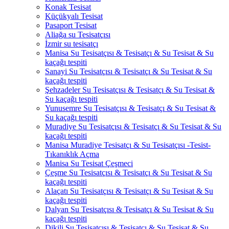
Konak Tesisat
Küçükyalı Tesisat
Pasaport Tesisat
Aliağa su Tesisatçısı
İzmir su tesisatçı
Manisa Su Tesisatçısı & Tesisatçı & Su Tesisat & Su
kaçağı tespiti
Sanayi Su Tesisatçısı & Tesisatçı & Su Tesisat & Su
kaçağı tespiti
Şehzadeler Su Tesisatçısı & Tesisatçı & Su Tesisat &
Su kaçağı tespiti
Yunusemre Su Tesisatçısı & Tesisatçı & Su Tesisat &
Su kaçağı tespiti
Muradiye Su Tesisatçısı & Tesisatçı & Su Tesisat & Su
kaçağı tespiti
Manisa Muradiye Tesisatçı & Su Tesisatçısı -Tesist-
Tıkanıklık Açma
Manisa Su Tesisat Çeşmeci
Çeşme Su Tesisatçısı & Tesisatçı & Su Tesisat & Su
kaçağı tespiti
Alaçatı Su Tesisatçısı & Tesisatçı & Su Tesisat & Su
kaçağı tespiti
Dalyan Su Tesisatçısı & Tesisatçı & Su Tesisat & Su
kaçağı tespiti
Dikili Su Tesisatçısı & Tesisatçı & Su Tesisat & Su