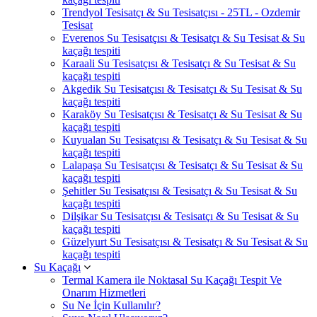
Trendyol Tesisatçı & Su Tesisatçısı - 25TL - Ozdemir
Tesisat
Everenos Su Tesisatçısı & Tesisatçı & Su Tesisat & Su
kaçağı tespiti
Karaali Su Tesisatçısı & Tesisatçı & Su Tesisat & Su
kaçağı tespiti
Akgedik Su Tesisatçısı & Tesisatçı & Su Tesisat & Su
kaçağı tespiti
Karaköy Su Tesisatçısı & Tesisatçı & Su Tesisat & Su
kaçağı tespiti
Kuyualan Su Tesisatçısı & Tesisatçı & Su Tesisat & Su
kaçağı tespiti
Lalapaşa Su Tesisatçısı & Tesisatçı & Su Tesisat & Su
kaçağı tespiti
Şehitler Su Tesisatçısı & Tesisatçı & Su Tesisat & Su
kaçağı tespiti
Dilşikar Su Tesisatçısı & Tesisatçı & Su Tesisat & Su
kaçağı tespiti
Güzelyurt Su Tesisatçısı & Tesisatçı & Su Tesisat & Su
kaçağı tespiti
Su Kaçağı
Termal Kamera ile Noktasal Su Kaçağı Tespit Ve
Onarım Hizmetleri
Su Ne İçin Kullanılır?