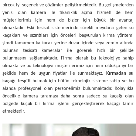
birçok iyi seçenek ve çözümler geliştirmektedir. Bu gelişmelerden
yenisi olan kamera ile tıkanıklık açma hizmeti de hem
müşterilerimiz için hem de bizler için büyük bir avantaj
olmaktadır. Eski tesisat sistemlerinde sürekli meydana gelen su
kaçakları ve sızıntıları için önceleri başvurulan kırma yöntemi
şimdi tamamen kalkarak yerine duvar içinde veya zemin altında
bulunan tesisatı kameralar ile görerek hızlı bir şekilde
bulunmasını sağlamaktadır. Firma olarak bu teknolojiye sahip
olmakta ve bu teknolojiyi müşterilerimiz için hem oldukça iyi bir
şekilde hem de uygun fiyatlar ile sunmaktayız.
Kırmadan su
kaçağı tespiti
bulmak için bütün teknolojik sisteme sahip ve bu
alanda profesyonel olan personelimiz bulunmaktadır. Kolaylıkla
öncelikle kamera taraması daha sonra sadece su kaçağı olan
bölgede küçük bir kırma işlemi gerçekleştirerek kaçağı tamir
etmektedir.