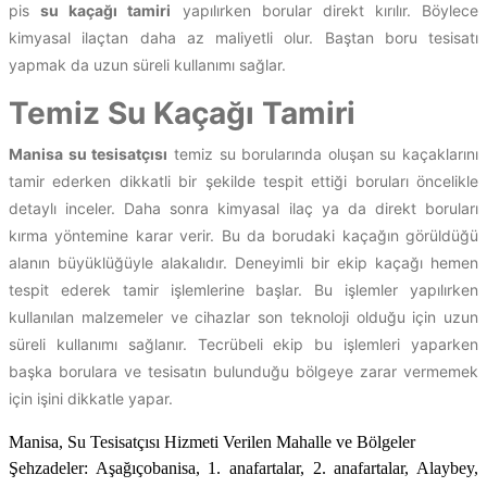
pis
su kaçağı tamiri
yapılırken borular direkt kırılır. Böylece
kimyasal ilaçtan daha az maliyetli olur. Baştan boru tesisatı
yapmak da uzun süreli kullanımı sağlar.
Temiz Su Kaçağı Tamiri
Manisa su tesisatçısı
temiz su borularında oluşan su kaçaklarını
tamir ederken dikkatli bir şekilde tespit ettiği boruları öncelikle
detaylı inceler. Daha sonra kimyasal ilaç ya da direkt boruları
kırma yöntemine karar verir. Bu da borudaki kaçağın görüldüğü
alanın büyüklüğüyle alakalıdır. Deneyimli bir ekip kaçağı hemen
tespit ederek tamir işlemlerine başlar. Bu işlemler yapılırken
kullanılan malzemeler ve cihazlar son teknoloji olduğu için uzun
süreli kullanımı sağlanır. Tecrübeli ekip bu işlemleri yaparken
başka borulara ve tesisatın bulunduğu bölgeye zarar vermemek
için işini dikkatle yapar.
Manisa, Su Tesisatçısı Hizmeti Verilen Mahalle ve Bölgeler
Şehzadeler: Aşağıçobanisa, 1. anafartalar, 2. anafartalar, Alaybey,