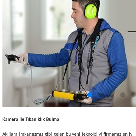
Kamera İle Tıkanıklık Bulma
Akıllara imkansızmış gibi gelen bu yeni teknolojiyi firmamız en iyi