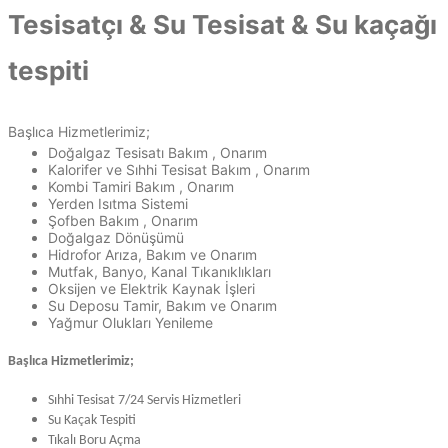
Tesisatçı & Su Tesisat & Su kaçağı
tespiti
Başlıca Hizmetlerimiz;
Doğalgaz Tesisatı Bakım , Onarım
Kalorifer ve Sıhhi Tesisat Bakım , Onarım
Kombi Tamiri Bakım , Onarım
Yerden Isıtma Sistemi
Şofben Bakım , Onarım
Doğalgaz Dönüşümü
Hidrofor Arıza, Bakım ve Onarım
Mutfak, Banyo, Kanal Tıkanıklıkları
Oksijen ve Elektrik Kaynak İşleri
Su Deposu Tamir, Bakım ve Onarım
Yağmur Olukları Yenileme
Başlıca Hizmetlerimiz;
Sıhhi Tesisat 7/24 Servis Hizmetleri
Su Kaçak Tespiti
Tıkalı Boru Açma