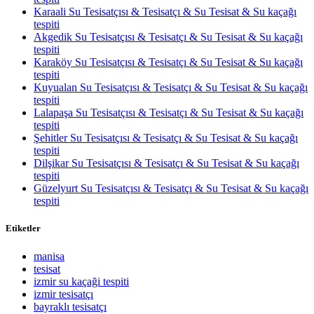
Karaali Su Tesisatçısı & Tesisatçı & Su Tesisat & Su kaçağı
tespiti
Akgedik Su Tesisatçısı & Tesisatçı & Su Tesisat & Su kaçağı
tespiti
Karaköy Su Tesisatçısı & Tesisatçı & Su Tesisat & Su kaçağı
tespiti
Kuyualan Su Tesisatçısı & Tesisatçı & Su Tesisat & Su kaçağı
tespiti
Lalapaşa Su Tesisatçısı & Tesisatçı & Su Tesisat & Su kaçağı
tespiti
Şehitler Su Tesisatçısı & Tesisatçı & Su Tesisat & Su kaçağı
tespiti
Dilşikar Su Tesisatçısı & Tesisatçı & Su Tesisat & Su kaçağı
tespiti
Güzelyurt Su Tesisatçısı & Tesisatçı & Su Tesisat & Su kaçağı
tespiti
Etiketler
manisa
tesisat
izmir su kaçaği tespiti
izmir tesisatçı
bayraklı tesisatçı