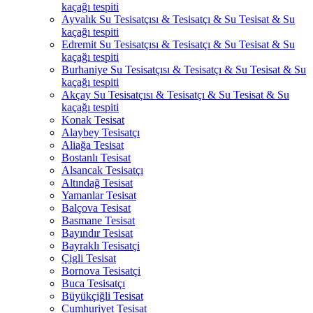
kaçağı tespiti
Ayvalık Su Tesisatçısı & Tesisatçı & Su Tesisat & Su
kaçağı tespiti
Edremit Su Tesisatçısı & Tesisatçı & Su Tesisat & Su
kaçağı tespiti
Burhaniye Su Tesisatçısı & Tesisatçı & Su Tesisat & Su
kaçağı tespiti
Akçay Su Tesisatçısı & Tesisatçı & Su Tesisat & Su
kaçağı tespiti
Konak Tesisat
Alaybey Tesisatçı
Aliağa Tesisat
Bostanlı Tesisat
Alsancak Tesisatçı
Altındağ Tesisat
Yamanlar Tesisat
Balçova Tesisat
Basmane Tesisat
Bayındır Tesisat
Bayraklı Tesisatçi
Çigli Tesisat
Bornova Tesisatçi
Buca Tesisatçı
Büyükçiğli Tesisat
Cumhuriyet Tesisat