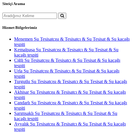
Siteiçi Arama
Hizmet Bölgelerimiz
Menemen Su Tesisatçısı & Tesisatçı & Su Tesisat & Su kaçağı
tespiti
Kemalpaşa Su Tesisatçısı & Tesisatçı & Su Tesisat & Su
kaçağı tespiti
Çiğli Su Tesisatçısı & Tesisatçı & Su Tesisat & Su kaçağı
tespiti
Urla Su Tesisatçısı & Tesisatçı & Su Tesisat & Su kaçağı
tespiti
Turgutlu Su Tesisatçısı & Tesisatçı & Su Tesisat & Su kaçağı
tespiti
Akhisar Su Tesisatçısı & Tesisatçı & Su Tesisat & Su kaçağı
tespiti
Çandarlı Su Tesisatçısı & Tesisatçı & Su Tesisat & Su kaçağı
tespiti
Sarımsaklı Su Tesisatçısı & Tesisatçı & Su Tesisat & Su
kaçağı tespiti
Ayvalık Su Tesisatçısı & Tesisatçı & Su Tesisat & Su kaçağı
tespiti