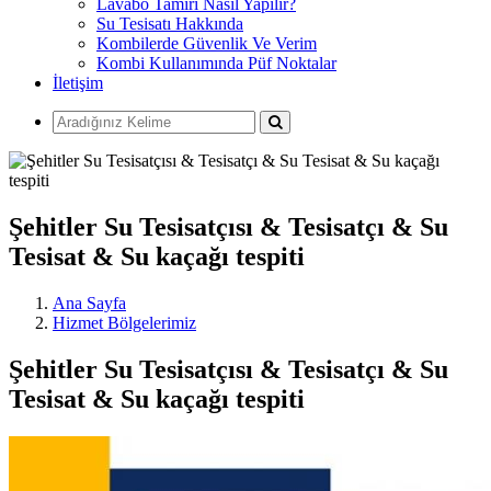
Lavabo Tamiri Nasıl Yapılır?
Su Tesisatı Hakkında
Kombilerde Güvenlik Ve Verim
Kombi Kullanımında Püf Noktalar
İletişim
Şehitler Su Tesisatçısı & Tesisatçı & Su
Tesisat & Su kaçağı tespiti
Ana Sayfa
Hizmet Bölgelerimiz
Şehitler Su Tesisatçısı & Tesisatçı & Su
Tesisat & Su kaçağı tespiti