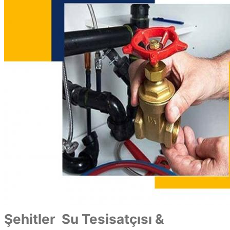
Şehitler Su Tesisatçısı &