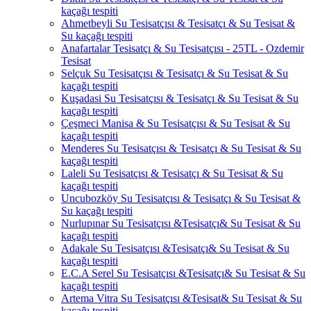
kaçağı tespiti
Ahmetbeyli Su Tesisatçısı & Tesisatçı & Su Tesisat &
Su kaçağı tespiti
Anafartalar Tesisatçı & Su Tesisatçısı - 25TL - Ozdemir
Tesisat
Selçuk Su Tesisatçısı & Tesisatçı & Su Tesisat & Su
kaçağı tespiti
Kuşadasi Su Tesisatçısı & Tesisatçı & Su Tesisat & Su
kaçağı tespiti
Çeşmeci Manisa & Su Tesisatçısı & Su Tesisat & Su
kaçağı tespiti
Menderes Su Tesisatçısı & Tesisatçı & Su Tesisat & Su
kaçağı tespiti
Laleli Su Tesisatçısı & Tesisatçı & Su Tesisat & Su
kaçağı tespiti
Uncubozköy Su Tesisatçısı & Tesisatçı & Su Tesisat &
Su kaçağı tespiti
Nurlupınar Su Tesisatçısı &Tesisatçı& Su Tesisat & Su
kaçağı tespiti
Adakale Su Tesisatçısı &Tesisatçı& Su Tesisat & Su
kaçağı tespiti
E.C.A Serel Su Tesisatçısı &Tesisatçı& Su Tesisat & Su
kaçağı tespiti
Artema Vitra Su Tesisatçısı &Tesisat& Su Tesisat & Su
kaçağı tespiti