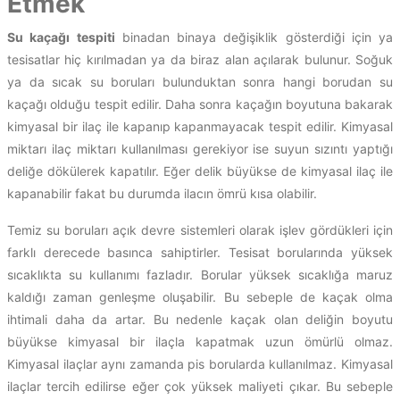
Etmek
Su kaçağı tespiti
binadan binaya değişiklik gösterdiği için ya
tesisatlar hiç kırılmadan ya da biraz alan açılarak bulunur. Soğuk
ya da sıcak su boruları bulunduktan sonra hangi borudan su
kaçağı olduğu tespit edilir. Daha sonra kaçağın boyutuna bakarak
kimyasal bir ilaç ile kapanıp kapanmayacak tespit edilir. Kimyasal
miktarı ilaç miktarı kullanılması gerekiyor ise suyun sızıntı yaptığı
deliğe dökülerek kapatılır. Eğer delik büyükse de kimyasal ilaç ile
kapanabilir fakat bu durumda ilacın ömrü kısa olabilir.
Temiz su boruları açık devre sistemleri olarak işlev gördükleri için
farklı derecede basınca sahiptirler. Tesisat borularında yüksek
sıcaklıkta su kullanımı fazladır. Borular yüksek sıcaklığa maruz
kaldığı zaman genleşme oluşabilir. Bu sebeple de kaçak olma
ihtimali daha da artar. Bu nedenle kaçak olan deliğin boyutu
büyükse kimyasal bir ilaçla kapatmak uzun ömürlü olmaz.
Kimyasal ilaçlar aynı zamanda pis borularda kullanılmaz. Kimyasal
ilaçlar tercih edilirse eğer çok yüksek maliyeti çıkar. Bu sebeple