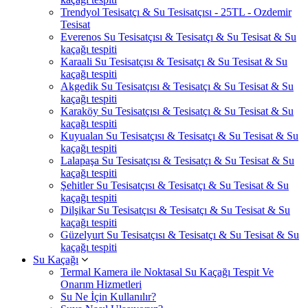
Trendyol Tesisatçı & Su Tesisatçısı - 25TL - Ozdemir
Tesisat
Everenos Su Tesisatçısı & Tesisatçı & Su Tesisat & Su
kaçağı tespiti
Karaali Su Tesisatçısı & Tesisatçı & Su Tesisat & Su
kaçağı tespiti
Akgedik Su Tesisatçısı & Tesisatçı & Su Tesisat & Su
kaçağı tespiti
Karaköy Su Tesisatçısı & Tesisatçı & Su Tesisat & Su
kaçağı tespiti
Kuyualan Su Tesisatçısı & Tesisatçı & Su Tesisat & Su
kaçağı tespiti
Lalapaşa Su Tesisatçısı & Tesisatçı & Su Tesisat & Su
kaçağı tespiti
Şehitler Su Tesisatçısı & Tesisatçı & Su Tesisat & Su
kaçağı tespiti
Dilşikar Su Tesisatçısı & Tesisatçı & Su Tesisat & Su
kaçağı tespiti
Güzelyurt Su Tesisatçısı & Tesisatçı & Su Tesisat & Su
kaçağı tespiti
Su Kaçağı
Termal Kamera ile Noktasal Su Kaçağı Tespit Ve
Onarım Hizmetleri
Su Ne İçin Kullanılır?