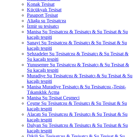
Konak Tesisat
Küçükyalı Tesisat
Pasaport Tesisat
Aliağa su Tesisatçısı
İzmir su tesisatçı
Manisa Su Tesisatçısı & Tesisatçı & Su Tesisat & Su
kaçağı tespiti
Sanayi Su Tesisatçısı & Tesisatçı & Su Tesisat & Su
kaçağı tespiti
Şehzadeler Su Tesisatçısı & Tesisatçı & Su Tesisat &
Su kaçağı tespiti
Yunusemre Su Tesisatçısı & Tesisatçı & Su Tesisat &
Su kaçağı tespiti
Muradiye Su Tesisatçısı & Tesisatçı & Su Tesisat & Su
kaçağı tespiti
Manisa Muradiye Tesisatçı & Su Tesisatçısı -Tesist-
Tıkanıklık Açma
Manisa Su Tesisat Çeşmeci
Çeşme Su Tesisatçısı & Tesisatçı & Su Tesisat & Su
kaçağı tespiti
Alaçatı Su Tesisatçısı & Tesisatçı & Su Tesisat & Su
kaçağı tespiti
Dalyan Su Tesisatçısı & Tesisatçı & Su Tesisat & Su
kaçağı tespiti
Dikili Su Tesisatçısı & Tesisatçı & Su Tesisat & Su