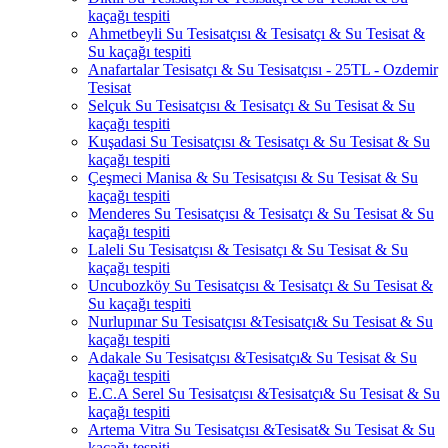
kaçağı tespiti
Ahmetbeyli Su Tesisatçısı & Tesisatçı & Su Tesisat &
Su kaçağı tespiti
Anafartalar Tesisatçı & Su Tesisatçısı - 25TL - Ozdemir
Tesisat
Selçuk Su Tesisatçısı & Tesisatçı & Su Tesisat & Su
kaçağı tespiti
Kuşadasi Su Tesisatçısı & Tesisatçı & Su Tesisat & Su
kaçağı tespiti
Çeşmeci Manisa & Su Tesisatçısı & Su Tesisat & Su
kaçağı tespiti
Menderes Su Tesisatçısı & Tesisatçı & Su Tesisat & Su
kaçağı tespiti
Laleli Su Tesisatçısı & Tesisatçı & Su Tesisat & Su
kaçağı tespiti
Uncubozköy Su Tesisatçısı & Tesisatçı & Su Tesisat &
Su kaçağı tespiti
Nurlupınar Su Tesisatçısı &Tesisatçı& Su Tesisat & Su
kaçağı tespiti
Adakale Su Tesisatçısı &Tesisatçı& Su Tesisat & Su
kaçağı tespiti
E.C.A Serel Su Tesisatçısı &Tesisatçı& Su Tesisat & Su
kaçağı tespiti
Artema Vitra Su Tesisatçısı &Tesisat& Su Tesisat & Su
kaçağı tespiti