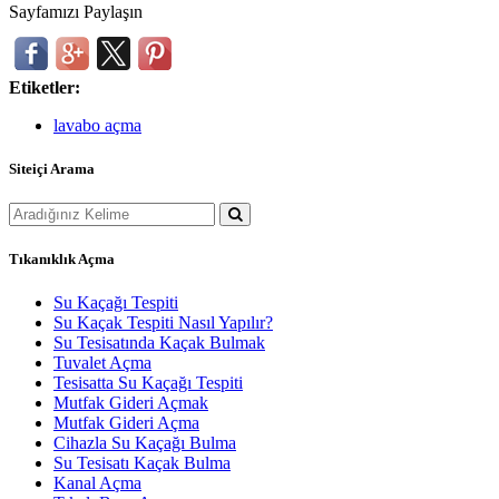
Sayfamızı Paylaşın
Etiketler:
lavabo açma
Siteiçi Arama
Tıkanıklık Açma
Su Kaçağı Tespiti
Su Kaçak Tespiti Nasıl Yapılır?
Su Tesisatında Kaçak Bulmak
Tuvalet Açma
Tesisatta Su Kaçağı Tespiti
Mutfak Gideri Açmak
Mutfak Gideri Açma
Cihazla Su Kaçağı Bulma
Su Tesisatı Kaçak Bulma
Kanal Açma