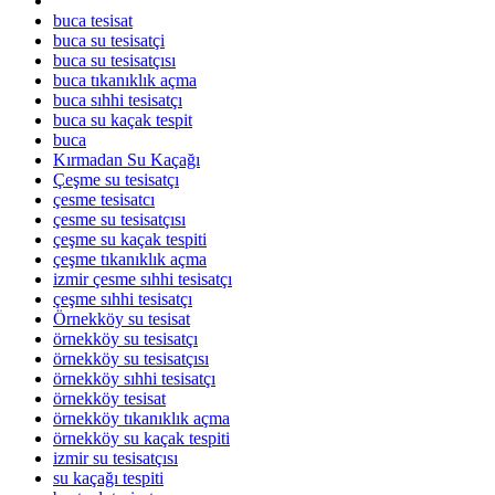
buca tesisat
buca su tesisatçi
buca su tesisatçısı
buca tıkanıklık açma
buca sıhhi tesisatçı
buca su kaçak tespit
buca
Kırmadan Su Kaçağı
Çeşme su tesisatçı
çesme tesisatcı
çesme su tesisatçısı
çeşme su kaçak tespiti
çeşme tıkanıklık açma
izmir çesme sıhhi tesisatçı
çeşme sıhhi tesisatçı
Örnekköy su tesisat
örnekköy su tesisatçı
örnekköy su tesisatçısı
örnekköy sıhhi tesisatçı
örnekköy tesisat
örnekköy tıkanıklık açma
örnekköy su kaçak tespiti
izmir su tesisatçısı
su kaçağı tespiti