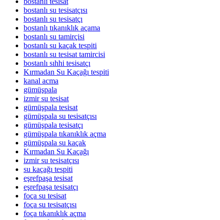
bostanlı tesisat
bostanlı su tesisatçısı
bostanlı su tesisatçı
bostanlı tıkanıklık açama
bostanlı su tamirçisi
bostanlı su kaçak tespiti
bostanlı su tesisat tamircisi
bostanlı sıhhi tesisatçı
Kırmadan Su Kaçağı tespiti
kanal acma
gümüşpala
izmir su tesisat
gümüşpala tesisat
gümüşpala su tesisatçısı
gümüşpala tesisatçı
gümüşpala tıkanıklık açma
gümüşpala su kaçak
Kırmadan Su Kaçağı
izmir su tesisatçısı
su kaçağı tespiti
eşrefpaşa tesisat
eşrefpaşa tesisatçı
foça su tesisat
foça su tesisatçısı
foça tıkanıklık açma