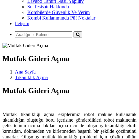
Lavabo Tamiri Nasıl Yapılır?
Su Tesisatı Hakkında
Kombilerde Güvenlik Ve Verim
Kombi Kullanımında Püf Noktalar
İletişim
Mutfak Gideri Açma
Ana Sayfa
Tıkanıklık Açma
Mutfak Gideri Açma
Mutfak tıkanıklığı açma ekiplerimiz robot makine kullanarak
tıkanıklığın oluştuğu boru içerisine gönderdikleri robot makinenin
çelik telinin ucuna takılan açma ucu ile oluşmuş tıkanıklığı etrafı
kırmadan, dökmeden ve kirletmeden başarılı bir şekilde çözümünü
sunarlar. Oluşmuş mutfak tıkanıklığı problemi için çözüm bütün