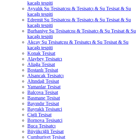
kaçağı tespiti
Ayvalık Su Tesisatçısı & Tesisatçı & Su Tesisat & Su
kaçağı tespiti
Edremit Su Tesisatçısı & Tesisatçı & Su Tesisat & Su
kaçağı tespiti
Burhaniye Su Tesisatçısı & Tesisatçı & Su Tesisat & Su
kaçağı tespiti
Akçay Su Tesisatçısı & Tesisatçı & Su Tesisat & Su
kaçağı tespiti
Konak Tesisat
Alaybey Tesisatçı
Aliağa Tesisat
Bostanlı Tesisat
Alsancak Tesisatçı
Altındağ Tesisat
Yamanlar Tesisat
Balçova Tesisat
Basmane Tesisat
Bayındır Tesisat
Bayraklı Tesisatçi
Çigli Tesisat
Bornova Tesisatçi
Buca Tesisatçı
Büyükçiğli Tesisat
Cumhuriyet Tesisat