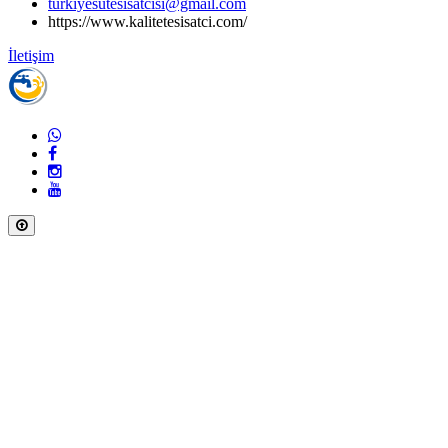
turkiyesutesisatcisi@gmail.com
https://www.kalitetesisatci.com/
İletişim