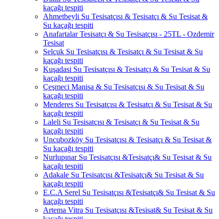
kaçağı tespiti
Ahmetbeyli Su Tesisatçısı & Tesisatçı & Su Tesisat &
Su kaçağı tespiti
Anafartalar Tesisatçı & Su Tesisatçısı - 25TL - Ozdemir
Tesisat
Selçuk Su Tesisatçısı & Tesisatçı & Su Tesisat & Su
kaçağı tespiti
Kuşadasi Su Tesisatçısı & Tesisatçı & Su Tesisat & Su
kaçağı tespiti
Çeşmeci Manisa & Su Tesisatçısı & Su Tesisat & Su
kaçağı tespiti
Menderes Su Tesisatçısı & Tesisatçı & Su Tesisat & Su
kaçağı tespiti
Laleli Su Tesisatçısı & Tesisatçı & Su Tesisat & Su
kaçağı tespiti
Uncubozköy Su Tesisatçısı & Tesisatçı & Su Tesisat &
Su kaçağı tespiti
Nurlupınar Su Tesisatçısı &Tesisatçı& Su Tesisat & Su
kaçağı tespiti
Adakale Su Tesisatçısı &Tesisatçı& Su Tesisat & Su
kaçağı tespiti
E.C.A Serel Su Tesisatçısı &Tesisatçı& Su Tesisat & Su
kaçağı tespiti
Artema Vitra Su Tesisatçısı &Tesisat& Su Tesisat & Su
kaçağı tespiti