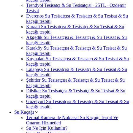
Trendyol Tesisatçı & Su Tesisatçısı - 25TL - Ozdemir
Tesisat
Everenos Su Tesisatçısı & Tesisatçı & Su Tesisat & Su
kaçağı tespiti
Karaali Su Tesisatçısı & Tesisatçı & Su Tesisat & Su
kaçağı tespiti
Akgedik Su Tesisatçısı & Tesisatçı & Su Tesisat & Su
kaçağı tespiti
Karaköy Su Tesisatçısı & Tesisatçı & Su Tesisat & Su
kaçağı tespiti
Kuyualan Su Tesisatçısı & Tesisatçı & Su Tesisat & Su
kaçağı tespiti
Lalapaşa Su Tesisatçısı & Tesisatçı & Su Tesisat & Su
kaçağı tespiti
Şehitler Su Tesisatçısı & Tesisatçı & Su Tesisat & Su
kaçağı tespiti
Dilşikar Su Tesisatçısı & Tesisatçı & Su Tesisat & Su
kaçağı tespiti
Güzelyurt Su Tesisatçısı & Tesisatçı & Su Tesisat & Su
kaçağı tespiti
Su Kaçağı
Termal Kamera ile Noktasal Su Kaçağı Tespit Ve
Onarım Hizmetleri
Su Ne İçin Kullanılır?