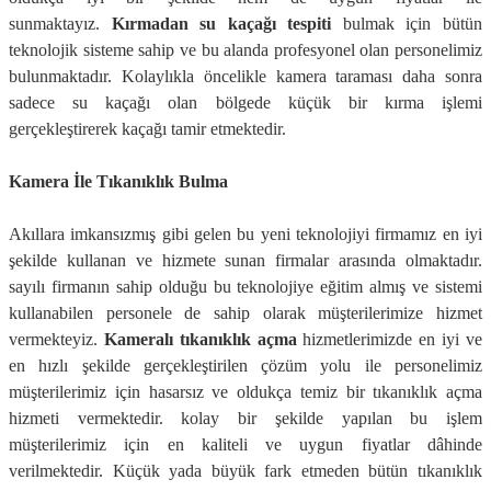
sunmaktayız.
Kırmadan su kaçağı tespiti
bulmak için bütün
teknolojik sisteme sahip ve bu alanda profesyonel olan personelimiz
bulunmaktadır. Kolaylıkla öncelikle kamera taraması daha sonra
sadece su kaçağı olan bölgede küçük bir kırma işlemi
gerçekleştirerek kaçağı tamir etmektedir.
Kamera İle Tıkanıklık Bulma
Akıllara imkansızmış gibi gelen bu yeni teknolojiyi firmamız en iyi
şekilde kullanan ve hizmete sunan firmalar arasında olmaktadır.
sayılı firmanın sahip olduğu bu teknolojiye eğitim almış ve sistemi
kullanabilen personele de sahip olarak müşterilerimize hizmet
vermekteyiz.
Kameralı tıkanıklık açma
hizmetlerimizde en iyi ve
en hızlı şekilde gerçekleştirilen çözüm yolu ile personelimiz
müşterilerimiz için hasarsız ve oldukça temiz bir tıkanıklık açma
hizmeti vermektedir. kolay bir şekilde yapılan bu işlem
müşterilerimiz için en kaliteli ve uygun fiyatlar dâhinde
verilmektedir. Küçük yada büyük fark etmeden bütün tıkanıklık