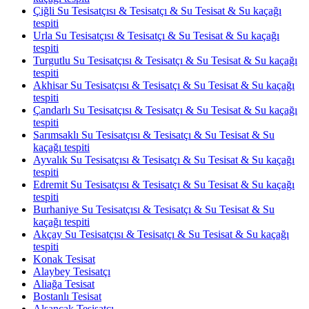
Çiğli Su Tesisatçısı & Tesisatçı & Su Tesisat & Su kaçağı
tespiti
Urla Su Tesisatçısı & Tesisatçı & Su Tesisat & Su kaçağı
tespiti
Turgutlu Su Tesisatçısı & Tesisatçı & Su Tesisat & Su kaçağı
tespiti
Akhisar Su Tesisatçısı & Tesisatçı & Su Tesisat & Su kaçağı
tespiti
Çandarlı Su Tesisatçısı & Tesisatçı & Su Tesisat & Su kaçağı
tespiti
Sarımsaklı Su Tesisatçısı & Tesisatçı & Su Tesisat & Su
kaçağı tespiti
Ayvalık Su Tesisatçısı & Tesisatçı & Su Tesisat & Su kaçağı
tespiti
Edremit Su Tesisatçısı & Tesisatçı & Su Tesisat & Su kaçağı
tespiti
Burhaniye Su Tesisatçısı & Tesisatçı & Su Tesisat & Su
kaçağı tespiti
Akçay Su Tesisatçısı & Tesisatçı & Su Tesisat & Su kaçağı
tespiti
Konak Tesisat
Alaybey Tesisatçı
Aliağa Tesisat
Bostanlı Tesisat
Alsancak Tesisatçı