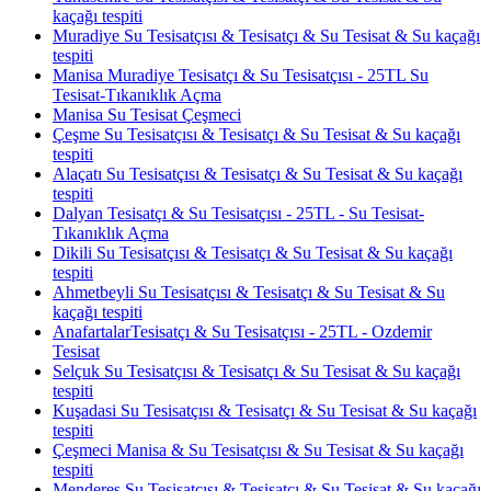
kaçağı tespiti
Muradiye Su Tesisatçısı & Tesisatçı & Su Tesisat & Su kaçağı
tespiti
Manisa Muradiye Tesisatçı & Su Tesisatçısı - 25TL Su
Tesisat-Tıkanıklık Açma
Manisa Su Tesisat Çeşmeci
Çeşme Su Tesisatçısı & Tesisatçı & Su Tesisat & Su kaçağı
tespiti
Alaçatı Su Tesisatçısı & Tesisatçı & Su Tesisat & Su kaçağı
tespiti
Dalyan Tesisatçı & Su Tesisatçısı - 25TL - Su Tesisat-
Tıkanıklık Açma
Dikili Su Tesisatçısı & Tesisatçı & Su Tesisat & Su kaçağı
tespiti
Ahmetbeyli Su Tesisatçısı & Tesisatçı & Su Tesisat & Su
kaçağı tespiti
AnafartalarTesisatçı & Su Tesisatçısı - 25TL - Ozdemir
Tesisat
Selçuk Su Tesisatçısı & Tesisatçı & Su Tesisat & Su kaçağı
tespiti
Kuşadasi Su Tesisatçısı & Tesisatçı & Su Tesisat & Su kaçağı
tespiti
Çeşmeci Manisa & Su Tesisatçısı & Su Tesisat & Su kaçağı
tespiti
Menderes Su Tesisatçısı & Tesisatçı & Su Tesisat & Su kaçağı