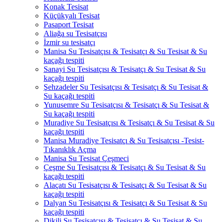
Konak Tesisat
Küçükyalı Tesisat
Pasaport Tesisat
Aliağa su Tesisatçısı
İzmir su tesisatçı
Manisa Su Tesisatçısı & Tesisatçı & Su Tesisat & Su
kaçağı tespiti
Sanayi Su Tesisatçısı & Tesisatçı & Su Tesisat & Su
kaçağı tespiti
Şehzadeler Su Tesisatçısı & Tesisatçı & Su Tesisat &
Su kaçağı tespiti
Yunusemre Su Tesisatçısı & Tesisatçı & Su Tesisat &
Su kaçağı tespiti
Muradiye Su Tesisatçısı & Tesisatçı & Su Tesisat & Su
kaçağı tespiti
Manisa Muradiye Tesisatçı & Su Tesisatçısı -Tesist-
Tıkanıklık Açma
Manisa Su Tesisat Çeşmeci
Çeşme Su Tesisatçısı & Tesisatçı & Su Tesisat & Su
kaçağı tespiti
Alaçatı Su Tesisatçısı & Tesisatçı & Su Tesisat & Su
kaçağı tespiti
Dalyan Su Tesisatçısı & Tesisatçı & Su Tesisat & Su
kaçağı tespiti
Dikili Su Tesisatçısı & Tesisatçı & Su Tesisat & Su