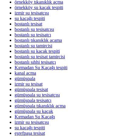
örnekköy tıkanıklık açma
örnekköy su kaçak tespiti
izmir su tesisatçısı
su kaçağı tespiti
bostanlı tesisat
bostanlı su tesisatçısı
bostanlı su tesisatçı
bostanlı tıkanıklık açama
bostanlı su tamirçisi
bostanlı su kaçak tespiti
bostanlı su tesisat tamircisi
bostanlı sıhhi tesisatçı
Kırmadan Su Kaçağı tespiti
kanal acma
gümüşpala
izmir su tesisat
gümüşpala tesisat
gümüşpala su tesisatçısı
gümüşpala tesisatçı
gümüşpala tıkanıklık açma
gümüşpala su kaçak
Kırmadan Su Kaçağı
izmir su tesisatçısı
su kaçağı tespiti
eşrefpaşa tesisat