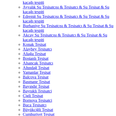
kaçağı tespiti
Ayvalık Su Tesisatçısı & Tesisatçı & Su Tesisat & Su
kaçağı tespiti
Edremit Su Tesisatçısı & Tesisatçı & Su Tesisat & Su
kaçağı tespiti
Burhaniye Su Tesisatçısı & Tesisatçı & Su Tesisat & Su
kaçağı tespiti
Akçay Su Tesisatçısı & Tesisatçı & Su Tesisat & Su
kaçağı tespiti
Konak Tesisat
Alaybey Tesisatçı
Aliağa Tesisat
Bostanlı Tesisat
Alsancak Tesisatçı
Altındağ Tesisat
Yamanlar Tesisat
Balçova Tesisat
Basmane Tesisat
Bayındır Tesisat
Bayraklı Tesisatçi
Çigli Tesisat
Bornova Tesisatçi
Buca Tesisatçı
Büyükçiğli Tesisat
Cumhuriyet Tesisat