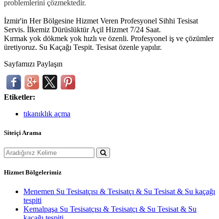
problemlerini çözmektedir.
İzmir'in Her Bölgesine Hizmet Veren Profesyonel Sihhi Tesisat
Servis. İlkemiz Dürüslüktür Açil Hizmet 7/24 Saat.
Kırmak yok dökmek yok hızlı ve özenli. Profesyonel iş ve çözümler
üretiyoruz. Su Kaçağı Tespit. Tesisat özenle yapılır.
Sayfamızı Paylaşın
Etiketler:
tıkanıklık açma
Siteiçi Arama
Hizmet Bölgelerimiz
Menemen Su Tesisatçısı & Tesisatçı & Su Tesisat & Su kaçağı
tespiti
Kemalpaşa Su Tesisatçısı & Tesisatçı & Su Tesisat & Su
kaçağı tespiti