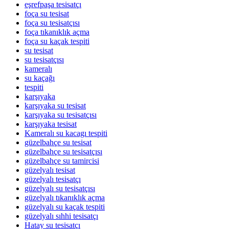
eşrefpaşa tesisatçı
foça su tesisat
foça su tesisatçısı
foça tıkanıklık açma
foça su kaçak tespiti
su tesisat
su tesisatçısı
kameralı
su kaçağı
tespiti
karşıyaka
karşıyaka su tesisat
karşıyaka su tesisatçısı
karşıyaka tesisat
Kameralı su kacagı tespiti
güzelbahçe su tesisat
güzelbahçe su tesisatçısı
güzelbahçe su tamircisi
güzelyalı tesisat
güzelyalı tesisatçı
güzelyalı su tesisatçısı
güzelyalı tıkanıklık açma
güzelyalı su kaçak tespiti
güzelyalı sıhhi tesisatçı
Hatay su tesisatçı