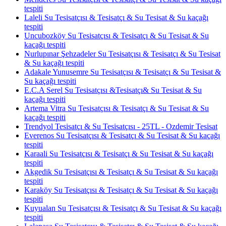
tespiti
Laleli Su Tesisatçısı & Tesisatçı & Su Tesisat & Su kaçağı
tespiti
Uncubozköy Su Tesisatçısı & Tesisatçı & Su Tesisat & Su
kaçağı tespiti
Nurlupınar Şehzadeler Su Tesisatçısı & Tesisatçı & Su Tesisat
& Su kaçağı tespiti
Adakale Yunusemre Su Tesisatçısı & Tesisatçı & Su Tesisat &
Su kaçağı tespiti
E.C.A Serel Su Tesisatçısı &Tesisatçı& Su Tesisat & Su
kaçağı tespiti
Artema Vitra Su Tesisatçısı & Tesisatçı & Su Tesisat & Su
kaçağı tespiti
Trendyol Tesisatçı & Su Tesisatçısı - 25TL - Ozdemir Tesisat
Everenos Su Tesisatçısı & Tesisatçı & Su Tesisat & Su kaçağı
tespiti
Karaali Su Tesisatçısı & Tesisatçı & Su Tesisat & Su kaçağı
tespiti
Akgedik Su Tesisatçısı & Tesisatçı & Su Tesisat & Su kaçağı
tespiti
Karaköy Su Tesisatçısı & Tesisatçı & Su Tesisat & Su kaçağı
tespiti
Kuyualan Su Tesisatçısı & Tesisatçı & Su Tesisat & Su kaçağı
tespiti