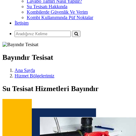
Lavabo Tamiri Nasıl Yapılır?
Su Tesisatı Hakkında
Kombilerde Güvenlik Ve Verim
Kombi Kullanımında Püf Noktalar
İletişim
Bayındır Tesisat
Ana Sayfa
Hizmet Bölgelerimiz
Su Tesisat Hizmetleri Bayındır