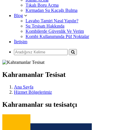
Tıkalı Boru Açma
Kırmadan Su Kaçağı Bulma
Blog
Lavabo Tamiri Nasıl Yapılır?
Su Tesisatı Hakkında
Kombilerde Güvenlik Ve Verim
Kombi Kullanımında Püf Noktalar
İletişim
Kahramanlar Tesisat
Ana Sayfa
Hizmet Bölgelerimiz
Kahramanlar su tesisatçı