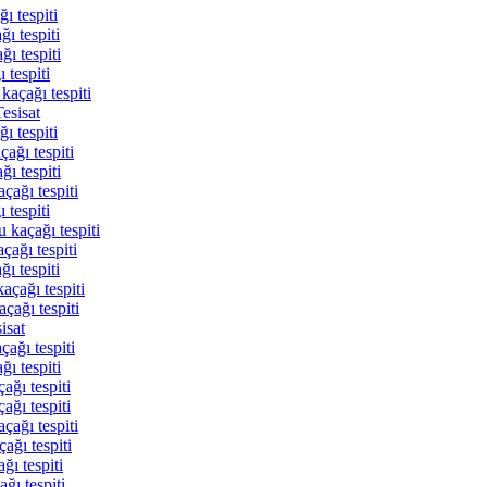
ı tespiti
ı tespiti
ı tespiti
 tespiti
kaçağı tespiti
esisat
ı tespiti
ağı tespiti
ı tespiti
çağı tespiti
 tespiti
 kaçağı tespiti
çağı tespiti
ı tespiti
açağı tespiti
çağı tespiti
isat
ağı tespiti
ğı tespiti
ağı tespiti
ağı tespiti
çağı tespiti
ağı tespiti
ğı tespiti
ğı tespiti