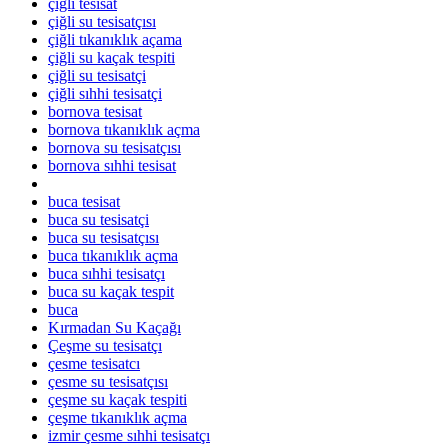
çiğli tesisat
çiğli su tesisatçısı
çiğli tıkanıklık açama
çiğli su kaçak tespiti
çiğli su tesisatçi
çiğli sıhhi tesisatçi
bornova tesisat
bornova tıkanıklık açma
bornova su tesisatçısı
bornova sıhhi tesisat
buca tesisat
buca su tesisatçi
buca su tesisatçısı
buca tıkanıklık açma
buca sıhhi tesisatçı
buca su kaçak tespit
buca
Kırmadan Su Kaçağı
Çeşme su tesisatçı
çesme tesisatcı
çesme su tesisatçısı
çeşme su kaçak tespiti
çeşme tıkanıklık açma
izmir çesme sıhhi tesisatçı