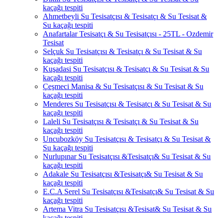
kaçağı tespiti
Ahmetbeyli Su Tesisatçısı & Tesisatçı & Su Tesisat &
Su kaçağı tespiti
Anafartalar Tesisatçı & Su Tesisatçısı - 25TL - Ozdemir
Tesisat
Selçuk Su Tesisatçısı & Tesisatçı & Su Tesisat & Su
kaçağı tespiti
Kuşadasi Su Tesisatçısı & Tesisatçı & Su Tesisat & Su
kaçağı tespiti
Çeşmeci Manisa & Su Tesisatçısı & Su Tesisat & Su
kaçağı tespiti
Menderes Su Tesisatçısı & Tesisatçı & Su Tesisat & Su
kaçağı tespiti
Laleli Su Tesisatçısı & Tesisatçı & Su Tesisat & Su
kaçağı tespiti
Uncubozköy Su Tesisatçısı & Tesisatçı & Su Tesisat &
Su kaçağı tespiti
Nurlupınar Su Tesisatçısı &Tesisatçı& Su Tesisat & Su
kaçağı tespiti
Adakale Su Tesisatçısı &Tesisatçı& Su Tesisat & Su
kaçağı tespiti
E.C.A Serel Su Tesisatçısı &Tesisatçı& Su Tesisat & Su
kaçağı tespiti
Artema Vitra Su Tesisatçısı &Tesisat& Su Tesisat & Su
kaçağı tespiti