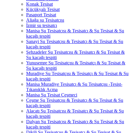
Konak Tesisat
Küçükyalı Tesisat
Pasaport Tesisat
Aliağa su Tesisatçısı
İzmir su tesisatçı
Manisa Su Tesisatçısı & Tesisatçı & Su Tesisat & Su
kaçağı tespiti
Sanayi Su Tesisatçısı & Tesisatçı & Su Tesisat & Su
kaçağı tespiti
Şehzadeler Su Tesisatçısı & Tesisatçı & Su Tesisat &
Su kaçağı tespiti
Yunusemre Su Tesisatçısı & Tesisatçı & Su Tesisat &
Su kaçağı tespiti
Muradiye Su Tesisatçısı & Tesisatçı & Su Tesisat & Su
kaçağı tespiti
Manisa Muradiye Tesisatçı & Su Tesisatçısı -Tesist-
Tıkanıklık Açma
Manisa Su Tesisat Çeşmeci
Çeşme Su Tesisatçısı & Tesisatçı & Su Tesisat & Su
kaçağı tespiti
Alaçatı Su Tesisatçısı & Tesisatçı & Su Tesisat & Su
kaçağı tespiti
Dalyan Su Tesisatçısı & Tesisatçı & Su Tesisat & Su
kaçağı tespiti
Dikili Su Tesisatçısı & Tesisatçı & Su Tesisat & Su