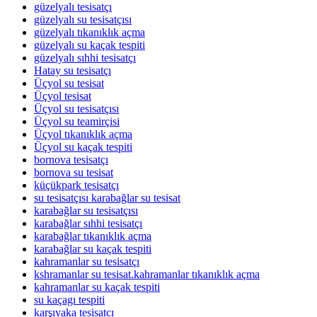
güzelyalı tesisatçı
güzelyalı su tesisatçısı
güzelyalı tıkanıklık açma
güzelyalı su kaçak tespiti
güzelyalı sıhhi tesisatçı
Hatay su tesisatçı
Üçyol su tesisat
Üçyol tesisat
Üçyol su tesisatçısı
Üçyol su teamirçisi
Üçyol tıkanıklık açma
Üçyol su kaçak tespiti
bornova tesisatçı
bornova su tesisat
küçükpark tesisatçı
su tesisatçısı karabağlar su tesisat
karabağlar su tesisatçısı
karabağlar sıhhi tesisatçı
karabağlar tıkanıklık açma
karabağlar su kaçak tespiti
kahramanlar su tesisatçı
kshramanlar su tesisat.kahramanlar tıkanıklık açma
kahramanlar su kaçak tespiti
su kaçagı tespiti
karşıyaka tesisatcı