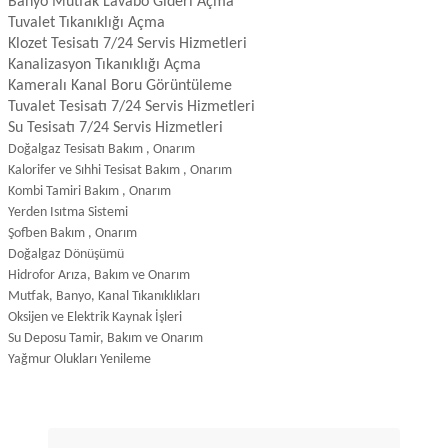
Banyo Mutfak Lavabo Gideri Açma
Tuvalet Tıkanıklığı Açma
Klozet Tesisatı 7/24 Servis Hizmetleri
Kanalizasyon Tıkanıklığı Açma
Kameralı Kanal Boru Görüntüleme
Tuvalet Tesisatı 7/24 Servis Hizmetleri
Su Tesisatı 7/24 Servis Hizmetleri
Doğalgaz Tesisatı Bakım , Onarım
Kalorifer ve Sıhhi Tesisat Bakım , Onarım
Kombi Tamiri Bakım , Onarım
Yerden Isıtma Sistemi
Şofben Bakım , Onarım
Doğalgaz Dönüşümü
Hidrofor Arıza, Bakım ve Onarım
Mutfak, Banyo, Kanal Tıkanıklıkları
Oksijen ve Elektrik Kaynak İşleri
Su Deposu Tamir, Bakım ve Onarım
Yağmur Olukları Yenileme