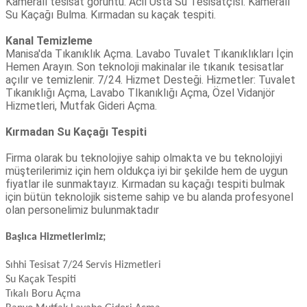
Kameralı tesisat görüntü. Acil Usta Su Tesisatçısı. Kameralı
Su Kaçağı Bulma. Kırmadan su kaçak tespiti.
Kanal Temizleme
Manisa'da Tıkanıklık Açma. Lavabo Tuvalet Tıkanıklıkları İçin
Hemen Arayın. Son teknoloji makinalar ile tıkanık tesisatlar
açılır ve temizlenir. 7/24. Hizmet Desteği. Hizmetler: Tuvalet
Tıkanıklığı Açma, Lavabo TIkanıklığı Açma, Özel Vidanjör
Hizmetleri, Mutfak Gideri Açma.
Kırmadan Su Kaçağı Tespiti
Firma olarak bu teknolojiye sahip olmakta ve bu teknolojiyi
müşterilerimiz için hem oldukça iyi bir şekilde hem de uygun
fiyatlar ile sunmaktayız. Kırmadan su kaçağı tespiti bulmak
için bütün teknolojik sisteme sahip ve bu alanda profesyonel
olan personelimiz bulunmaktadır
Başlıca Hizmetlerimiz;
Sıhhi Tesisat 7/24 Servis Hizmetleri
Su Kaçak Tespiti
Tıkalı Boru Açma