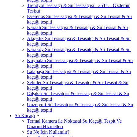
Trendyol Tesisatçı & Su Tesisatçısı - 25TL - Ozdemir
Tesisat
Everenos Su Tesisatçısı & Tesisatçı & Su Tesisat & Su
kaçağı tespiti
Karaali Su Tesisatçısı & Tesisatçı & Su Tesisat & Su
kaçağı tespiti
Akgedik Su Tesisatçısı & Tesisatçı & Su Tesisat & Su
kaçağı tespiti
Karaköy Su Tesisatçısı & Tesisatçı & Su Tesisat & Su
kaçağı tespiti
Kuyualan Su Tesisatçısı & Tesisatçı & Su Tesisat & Su
kaçağı tespiti
Lalapaşa Su Tesisatçısı & Tesisatçı & Su Tesisat & Su
kaçağı tespiti
Şehitler Su Tesisatçısı & Tesisatçı & Su Tesisat & Su
kaçağı tespiti
Dilşikar Su Tesisatçısı & Tesisatçı & Su Tesisat & Su
kaçağı tespiti
Güzelyurt Su Tesisatçısı & Tesisatçı & Su Tesisat & Su
kaçağı tespiti
Su Kaçağı
Termal Kamera ile Noktasal Su Kaçağı Tespit Ve
Onarım Hizmetleri
Su Ne İçin Kullanılır?