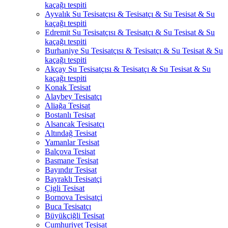
kaçağı tespiti
Ayvalık Su Tesisatçısı & Tesisatçı & Su Tesisat & Su
kaçağı tespiti
Edremit Su Tesisatçısı & Tesisatçı & Su Tesisat & Su
kaçağı tespiti
Burhaniye Su Tesisatçısı & Tesisatçı & Su Tesisat & Su
kaçağı tespiti
Akçay Su Tesisatçısı & Tesisatçı & Su Tesisat & Su
kaçağı tespiti
Konak Tesisat
Alaybey Tesisatçı
Aliağa Tesisat
Bostanlı Tesisat
Alsancak Tesisatçı
Altındağ Tesisat
Yamanlar Tesisat
Balçova Tesisat
Basmane Tesisat
Bayındır Tesisat
Bayraklı Tesisatçi
Çigli Tesisat
Bornova Tesisatçi
Buca Tesisatçı
Büyükçiğli Tesisat
Cumhuriyet Tesisat