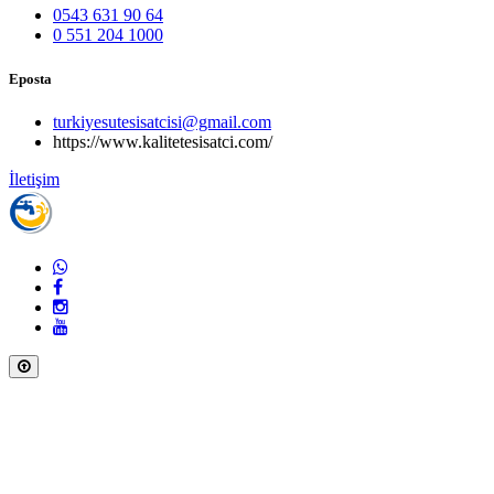
0543 631 90 64
0 551 204 1000
Eposta
turkiyesutesisatcisi@gmail.com
https://www.kalitetesisatci.com/
İletişim