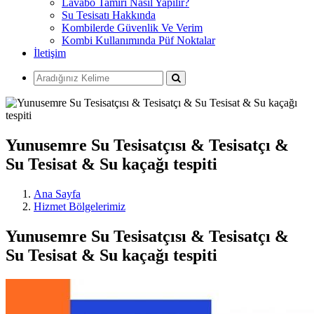
Lavabo Tamiri Nasıl Yapılır?
Su Tesisatı Hakkında
Kombilerde Güvenlik Ve Verim
Kombi Kullanımında Püf Noktalar
İletişim
Yunusemre Su Tesisatçısı & Tesisatçı &
Su Tesisat & Su kaçağı tespiti
Ana Sayfa
Hizmet Bölgelerimiz
Yunusemre Su Tesisatçısı & Tesisatçı &
Su Tesisat & Su kaçağı tespiti