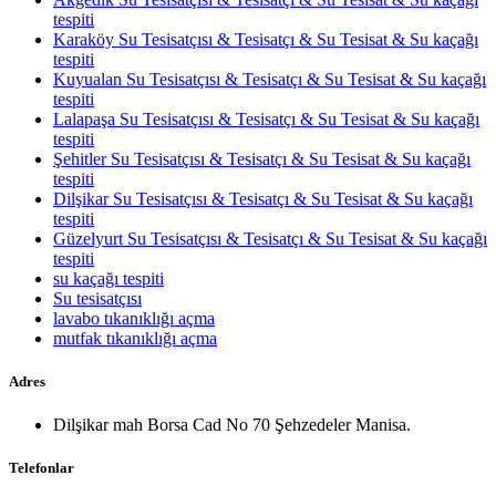
tespiti
Karaköy Su Tesisatçısı & Tesisatçı & Su Tesisat & Su kaçağı
tespiti
Kuyualan Su Tesisatçısı & Tesisatçı & Su Tesisat & Su kaçağı
tespiti
Lalapaşa Su Tesisatçısı & Tesisatçı & Su Tesisat & Su kaçağı
tespiti
Şehitler Su Tesisatçısı & Tesisatçı & Su Tesisat & Su kaçağı
tespiti
Dilşikar Su Tesisatçısı & Tesisatçı & Su Tesisat & Su kaçağı
tespiti
Güzelyurt Su Tesisatçısı & Tesisatçı & Su Tesisat & Su kaçağı
tespiti
su kaçağı tespiti
Su tesisatçısı
lavabo tıkanıklığı açma
mutfak tıkanıklığı açma
Adres
Dilşikar mah Borsa Cad No 70 Şehzedeler Manisa.
Telefonlar