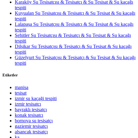
Karaköy Su Tesisatçısı & Tesisatçı & Su Tesisat & Su kaçağı
tespiti
Kuyualan Su Tesisatçısı & Tesisatçı & Su Tesisat & Su kaçağı
tespiti
Lalapaşa Su Tesisatçısı & Tesisatçı & Su Tesisat & Su kaçağı
tespiti
Şehitler Su Tesisatçısı & Tesisatçı & Su Tesisat & Su kaçağı
tespiti
Dilşikar Su Tesisatçısı & Tesisatçı & Su Tesisat & Su kaçağı
tespiti
Güzelyurt Su Tesisatçısı & Tesisatçı & Su Tesisat & Su kaçağı
tespiti
Etiketler
manisa
tesisat
izmir su kaçaği tespiti
izmir tesisatçı
bayraklı tesisatçı
konak tesisatçı
bornova su tesisatçı
gaziemir tesisatçı
alsancak tesisatçı
ka