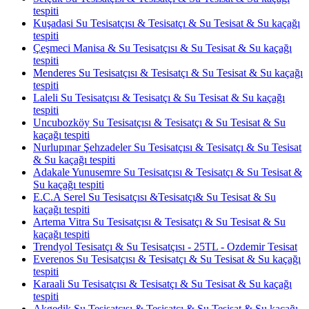
tespiti
Kuşadasi Su Tesisatçısı & Tesisatçı & Su Tesisat & Su kaçağı
tespiti
Çeşmeci Manisa & Su Tesisatçısı & Su Tesisat & Su kaçağı
tespiti
Menderes Su Tesisatçısı & Tesisatçı & Su Tesisat & Su kaçağı
tespiti
Laleli Su Tesisatçısı & Tesisatçı & Su Tesisat & Su kaçağı
tespiti
Uncubozköy Su Tesisatçısı & Tesisatçı & Su Tesisat & Su
kaçağı tespiti
Nurlupınar Şehzadeler Su Tesisatçısı & Tesisatçı & Su Tesisat
& Su kaçağı tespiti
Adakale Yunusemre Su Tesisatçısı & Tesisatçı & Su Tesisat &
Su kaçağı tespiti
E.C.A Serel Su Tesisatçısı &Tesisatçı& Su Tesisat & Su
kaçağı tespiti
Artema Vitra Su Tesisatçısı & Tesisatçı & Su Tesisat & Su
kaçağı tespiti
Trendyol Tesisatçı & Su Tesisatçısı - 25TL - Ozdemir Tesisat
Everenos Su Tesisatçısı & Tesisatçı & Su Tesisat & Su kaçağı
tespiti
Karaali Su Tesisatçısı & Tesisatçı & Su Tesisat & Su kaçağı
tespiti
Akgedik Su Tesisatçısı & Tesisatçı & Su Tesisat & Su kaçağı