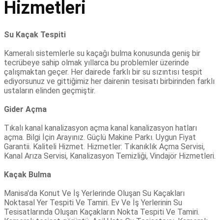
Hizmetleri
Su Kaçak Tespiti
Kameralı sistemlerle su kaçağı bulma konusunda geniş bir
tecrübeye sahip olmak yıllarca bu problemler üzerinde
çalışmaktan geçer. Her dairede farklı bir su sızıntısı tespit
ediyorsunuz ve gittiğimiz her dairenin tesisatı birbirinden farklı
ustaların elinden geçmiştir.
Gider Açma
Tıkalı kanal kanalizasyon açma kanal kanalizasyon hatları
açma. Bilgi İçin Arayınız. Güçlü Makine Parkı. Uygun Fiyat
Garantii. Kaliteli Hizmet. Hizmetler: Tıkanıklık Açma Servisi,
Kanal Arıza Servisi, Kanalizasyon Temizliği, Vindajör Hizmetleri.
Kaçak Bulma
Manisa'da Konut Ve İş Yerlerinde Oluşan Su Kaçakları
Noktasal Yer Tespiti Ve Tamiri. Ev Ve İş Yerlerinin Su
Tesisatlarında Oluşan Kaçakların Nokta Tespiti Ve Tamiri.