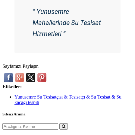
” Yunusemre
Mahallerinde Su Tesisat
Hizmetleri ”
Sayfamızı Paylaşın
Etiketler:
Yunusemre Su Tesisatçısı & Tesisatçı & Su Tesisat & Su
kaçağı tespiti
Siteiçi Arama