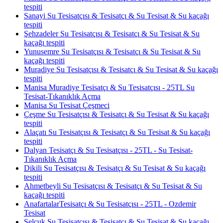
tespiti
Sanayi Su Tesisatçısı & Tesisatçı & Su Tesisat & Su kaçağı
tespiti
Şehzadeler Su Tesisatçısı & Tesisatçı & Su Tesisat & Su
kaçağı tespiti
Yunusemre Su Tesisatçısı & Tesisatçı & Su Tesisat & Su
kaçağı tespiti
Muradiye Su Tesisatçısı & Tesisatçı & Su Tesisat & Su kaçağı
tespiti
Manisa Muradiye Tesisatçı & Su Tesisatçısı - 25TL Su
Tesisat-Tıkanıklık Açma
Manisa Su Tesisat Çeşmeci
Çeşme Su Tesisatçısı & Tesisatçı & Su Tesisat & Su kaçağı
tespiti
Alaçatı Su Tesisatçısı & Tesisatçı & Su Tesisat & Su kaçağı
tespiti
Dalyan Tesisatçı & Su Tesisatçısı - 25TL - Su Tesisat-
Tıkanıklık Açma
Dikili Su Tesisatçısı & Tesisatçı & Su Tesisat & Su kaçağı
tespiti
Ahmetbeyli Su Tesisatçısı & Tesisatçı & Su Tesisat & Su
kaçağı tespiti
AnafartalarTesisatçı & Su Tesisatçısı - 25TL - Ozdemir
Tesisat
Selçuk Su Tesisatçısı & Tesisatçı & Su Tesisat & Su kaçağı