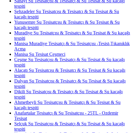
Sanayi Su Tesisatçısı & Tesisatçı & Su Tesisat & Su kaçağı
tespiti
Şehzadeler Su Tesisatçısı & Tesisatçı & Su Tesisat & Su
kaçağı tespiti
Yunusemre Su Tesisatçısı & Tesisatçı & Su Tesisat & Su
kaçağı tespiti
Muradiye Su Tesisatçısı & Tesisatçı & Su Tesisat & Su kaçağı
tespiti
Manisa Muradiye Tesisatçı & Su Tesisatçısı -Tesist-Tıkanıklık
Açma
Manisa Su Tesisat Çeşmeci
Çeşme Su Tesisatçısı & Tesisatçı & Su Tesisat & Su kaçağı
tespiti
Alaçatı Su Tesisatçısı & Tesisatçı & Su Tesisat & Su kaçağı
tespiti
Dalyan Su Tesisatçısı & Tesisatçı & Su Tesisat & Su kaçağı
tespiti
Dikili Su Tesisatçısı & Tesisatçı & Su Tesisat & Su kaçağı
tespiti
Ahmetbeyli Su Tesisatçısı & Tesisatçı & Su Tesisat & Su
kaçağı tespiti
Anafartalar Tesisatçı & Su Tesisatçısı - 25TL - Ozdemir
Tesisat
Selçuk Su Tesisatçısı & Tesisatçı & Su Tesisat & Su kaçağı
tespiti