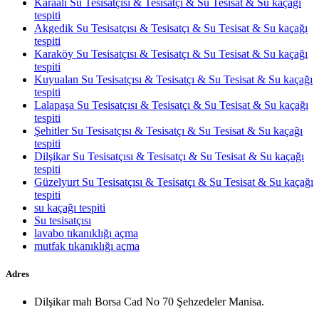
Karaali Su Tesisatçısı & Tesisatçı & Su Tesisat & Su kaçağı
tespiti
Akgedik Su Tesisatçısı & Tesisatçı & Su Tesisat & Su kaçağı
tespiti
Karaköy Su Tesisatçısı & Tesisatçı & Su Tesisat & Su kaçağı
tespiti
Kuyualan Su Tesisatçısı & Tesisatçı & Su Tesisat & Su kaçağı
tespiti
Lalapaşa Su Tesisatçısı & Tesisatçı & Su Tesisat & Su kaçağı
tespiti
Şehitler Su Tesisatçısı & Tesisatçı & Su Tesisat & Su kaçağı
tespiti
Dilşikar Su Tesisatçısı & Tesisatçı & Su Tesisat & Su kaçağı
tespiti
Güzelyurt Su Tesisatçısı & Tesisatçı & Su Tesisat & Su kaçağı
tespiti
su kaçağı tespiti
Su tesisatçısı
lavabo tıkanıklığı açma
mutfak tıkanıklığı açma
Adres
Dilşikar mah Borsa Cad No 70 Şehzedeler Manisa.