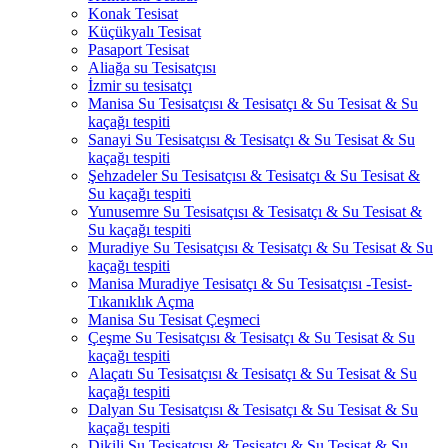
Konak Tesisat
Küçükyalı Tesisat
Pasaport Tesisat
Aliağa su Tesisatçısı
İzmir su tesisatçı
Manisa Su Tesisatçısı & Tesisatçı & Su Tesisat & Su
kaçağı tespiti
Sanayi Su Tesisatçısı & Tesisatçı & Su Tesisat & Su
kaçağı tespiti
Şehzadeler Su Tesisatçısı & Tesisatçı & Su Tesisat &
Su kaçağı tespiti
Yunusemre Su Tesisatçısı & Tesisatçı & Su Tesisat &
Su kaçağı tespiti
Muradiye Su Tesisatçısı & Tesisatçı & Su Tesisat & Su
kaçağı tespiti
Manisa Muradiye Tesisatçı & Su Tesisatçısı -Tesist-
Tıkanıklık Açma
Manisa Su Tesisat Çeşmeci
Çeşme Su Tesisatçısı & Tesisatçı & Su Tesisat & Su
kaçağı tespiti
Alaçatı Su Tesisatçısı & Tesisatçı & Su Tesisat & Su
kaçağı tespiti
Dalyan Su Tesisatçısı & Tesisatçı & Su Tesisat & Su
kaçağı tespiti
Dikili Su Tesisatçısı & Tesisatçı & Su Tesisat & Su