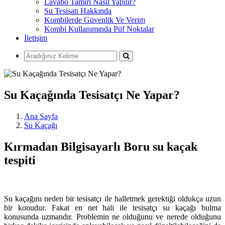
Lavabo Tamiri Nasıl Yapılır?
Su Tesisatı Hakkında
Kombilerde Güvenlik Ve Verim
Kombi Kullanımında Püf Noktalar
İletişim
Su Kaçağında Tesisatçı Ne Yapar?
Ana Sayfa
Su Kaçağı
Kırmadan Bilgisayarlı Boru su kaçak
tespiti
Su kaçağını neden bir tesisatçı ile halletmek gerektiği oldukça uzun
bir konudur. Fakat en net hali ile tesisatçı su kaçağı bulma
konusunda uzmandır. Problemin ne olduğunu ve nerede olduğunu