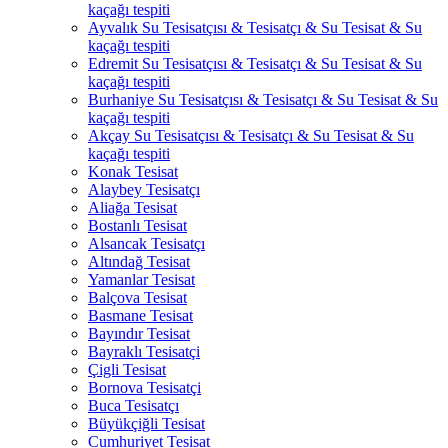
kaçağı tespiti
Ayvalık Su Tesisatçısı & Tesisatçı & Su Tesisat & Su
kaçağı tespiti
Edremit Su Tesisatçısı & Tesisatçı & Su Tesisat & Su
kaçağı tespiti
Burhaniye Su Tesisatçısı & Tesisatçı & Su Tesisat & Su
kaçağı tespiti
Akçay Su Tesisatçısı & Tesisatçı & Su Tesisat & Su
kaçağı tespiti
Konak Tesisat
Alaybey Tesisatçı
Aliağa Tesisat
Bostanlı Tesisat
Alsancak Tesisatçı
Altındağ Tesisat
Yamanlar Tesisat
Balçova Tesisat
Basmane Tesisat
Bayındır Tesisat
Bayraklı Tesisatçi
Çigli Tesisat
Bornova Tesisatçi
Buca Tesisatçı
Büyükçiğli Tesisat
Cumhuriyet Tesisat