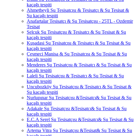
kaçağı tespiti
Ahmetbeyli Su Tesisatçısı & Tesisatçı & Su Tesisat &
Su kaçağı tespiti
Anafartalar Tesisatçı & Su Tesisatçısı - 25TL - Ozdemir
Tesisat
Selçuk Su Tesisatçısı & Tesisatçı & Su Tesisat & Su
kaçağı tespiti
Kuşadasi Su Tesisatçısı & Tesisatçı & Su Tesisat & Su
kaçağı tespiti
Çeşmeci Manisa & Su Tesisatçısı & Su Tesisat & Su
kaçağı tespiti
Menderes Su Tesisatçısı & Tesisatçı & Su Tesisat & Su
kaçağı tespiti
Laleli Su Tesisatçısı & Tesisatçı & Su Tesisat & Su
kaçağı tespiti
Uncubozköy Su Tesisatçısı & Tesisatçı & Su Tesisat &
Su kaçağı tespiti
Nurlupınar Su Tesisatçısı &Tesisatçı& Su Tesisat & Su
kaçağı tespiti
Adakale Su Tesisatçısı &Tesisatçı& Su Tesisat & Su
kaçağı tespiti
E.C.A Serel Su Tesisatçısı &Tesisatçı& Su Tesisat & Su
kaçağı tespiti
Artema Vitra Su Tesisatçısı &Tesisat& Su Tesisat & Su
kaçağı tespiti