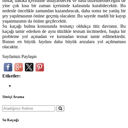
birkaç dakika içerisinde anlayabilecek ve nasıl düzeltilebileceğini de
yine çok kısa bir zaman içerisinde kafasında kurabilecektir. Bu
nedenle öncelikle zamandan kazandıracak, daha sonra ise yanlış bir
şey yapılmasının önüne geçmiş olacaktır. Bu sayede maddi bir kayıp
yaşanmasının da önüne geçilecektir.
Su kaçağı bulma konusunda tesisatçı oldukça titiz davranır. Bu
kaçağı tamir ederken de aynı titizlikle tesisatı incitmeden, başka bir
probleme yol açmadan ve kırmadan tesisat tamir edilmektedir.
Bunun en büyük faydası daha büyük arızalara yol açılmaması
olacaktır.
Sayfamızı Paylaşın
Etiketler:
Siteiçi Arama
Su Kaçağı