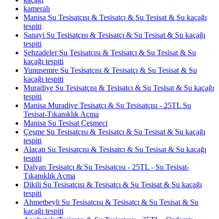
kameralı
Manisa Su Tesisatçısı & Tesisatçı & Su Tesisat & Su kaçağı
tespiti
Sanayi Su Tesisatçısı & Tesisatçı & Su Tesisat & Su kaçağı
tespiti
Şehzadeler Su Tesisatçısı & Tesisatçı & Su Tesisat & Su
kaçağı tespiti
Yunusemre Su Tesisatçısı & Tesisatçı & Su Tesisat & Su
kaçağı tespiti
Muradiye Su Tesisatçısı & Tesisatçı & Su Tesisat & Su kaçağı
tespiti
Manisa Muradiye Tesisatçı & Su Tesisatçısı - 25TL Su
Tesisat-Tıkanıklık Açma
Manisa Su Tesisat Çeşmeci
Çeşme Su Tesisatçısı & Tesisatçı & Su Tesisat & Su kaçağı
tespiti
Alaçatı Su Tesisatçısı & Tesisatçı & Su Tesisat & Su kaçağı
tespiti
Dalyan Tesisatçı & Su Tesisatçısı - 25TL - Su Tesisat-
Tıkanıklık Açma
Dikili Su Tesisatçısı & Tesisatçı & Su Tesisat & Su kaçağı
tespiti
Ahmetbeyli Su Tesisatçısı & Tesisatçı & Su Tesisat & Su
kaçağı tespiti