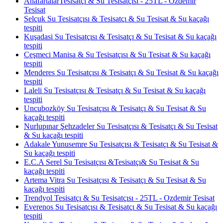
AnafartalarTesisatçı & Su Tesisatçısı - 25TL - Ozdemir
Tesisat
Selçuk Su Tesisatçısı & Tesisatçı & Su Tesisat & Su kaçağı
tespiti
Kuşadasi Su Tesisatçısı & Tesisatçı & Su Tesisat & Su kaçağı
tespiti
Çeşmeci Manisa & Su Tesisatçısı & Su Tesisat & Su kaçağı
tespiti
Menderes Su Tesisatçısı & Tesisatçı & Su Tesisat & Su kaçağı
tespiti
Laleli Su Tesisatçısı & Tesisatçı & Su Tesisat & Su kaçağı
tespiti
Uncubozköy Su Tesisatçısı & Tesisatçı & Su Tesisat & Su
kaçağı tespiti
Nurlupınar Şehzadeler Su Tesisatçısı & Tesisatçı & Su Tesisat
& Su kaçağı tespiti
Adakale Yunusemre Su Tesisatçısı & Tesisatçı & Su Tesisat &
Su kaçağı tespiti
E.C.A Serel Su Tesisatçısı &Tesisatçı& Su Tesisat & Su
kaçağı tespiti
Artema Vitra Su Tesisatçısı & Tesisatçı & Su Tesisat & Su
kaçağı tespiti
Trendyol Tesisatçı & Su Tesisatçısı - 25TL - Ozdemir Tesisat
Everenos Su Tesisatçısı & Tesisatçı & Su Tesisat & Su kaçağı
tespiti