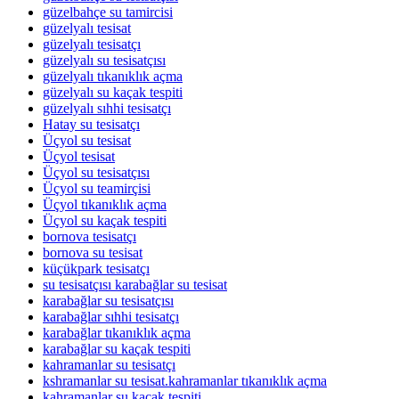
güzelbahçe su tamircisi
güzelyalı tesisat
güzelyalı tesisatçı
güzelyalı su tesisatçısı
güzelyalı tıkanıklık açma
güzelyalı su kaçak tespiti
güzelyalı sıhhi tesisatçı
Hatay su tesisatçı
Üçyol su tesisat
Üçyol tesisat
Üçyol su tesisatçısı
Üçyol su teamirçisi
Üçyol tıkanıklık açma
Üçyol su kaçak tespiti
bornova tesisatçı
bornova su tesisat
küçükpark tesisatçı
su tesisatçısı karabağlar su tesisat
karabağlar su tesisatçısı
karabağlar sıhhi tesisatçı
karabağlar tıkanıklık açma
karabağlar su kaçak tespiti
kahramanlar su tesisatçı
kshramanlar su tesisat.kahramanlar tıkanıklık açma
kahramanlar su kaçak tespiti