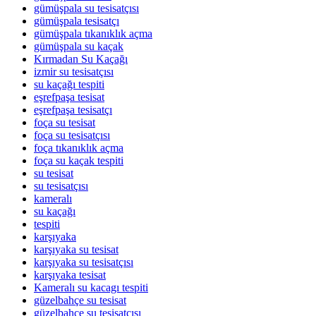
gümüşpala su tesisatçısı
gümüşpala tesisatçı
gümüşpala tıkanıklık açma
gümüşpala su kaçak
Kırmadan Su Kaçağı
izmir su tesisatçısı
su kaçağı tespiti
eşrefpaşa tesisat
eşrefpaşa tesisatçı
foça su tesisat
foça su tesisatçısı
foça tıkanıklık açma
foça su kaçak tespiti
su tesisat
su tesisatçısı
kameralı
su kaçağı
tespiti
karşıyaka
karşıyaka su tesisat
karşıyaka su tesisatçısı
karşıyaka tesisat
Kameralı su kacagı tespiti
güzelbahçe su tesisat
güzelbahçe su tesisatçısı