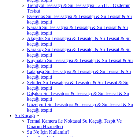
Trendyol Tesisatçı & Su Tesisatçısı - 25TL - Ozdemir
Tesisat
Everenos Su Tesisatçısı & Tesisatçı & Su Tesisat & Su
kaçağı tespiti
Karaali Su Tesisatçısı & Tesisatçı & Su Tesisat & Su
kaçağı tespiti
Akgedik Su Tesisatçısı & Tesisatçı & Su Tesisat & Su
kaçağı tespiti
Karaköy Su Tesisatçısı & Tesisatçı & Su Tesisat & Su
kaçağı tespiti
Kuyualan Su Tesisatçısı & Tesisatçı & Su Tesisat & Su
kaçağı tespiti
Lalapaşa Su Tesisatçısı & Tesisatçı & Su Tesisat & Su
kaçağı tespiti
Şehitler Su Tesisatçısı & Tesisatçı & Su Tesisat & Su
kaçağı tespiti
Dilşikar Su Tesisatçısı & Tesisatçı & Su Tesisat & Su
kaçağı tespiti
Güzelyurt Su Tesisatçısı & Tesisatçı & Su Tesisat & Su
kaçağı tespiti
Su Kaçağı
Termal Kamera ile Noktasal Su Kaçağı Tespit Ve
Onarım Hizmetleri
Su Ne İçin Kullanılır?