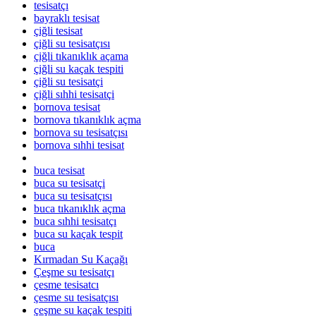
tesisatçı
bayraklı tesisat
çiğli tesisat
çiğli su tesisatçısı
çiğli tıkanıklık açama
çiğli su kaçak tespiti
çiğli su tesisatçi
çiğli sıhhi tesisatçi
bornova tesisat
bornova tıkanıklık açma
bornova su tesisatçısı
bornova sıhhi tesisat
buca tesisat
buca su tesisatçi
buca su tesisatçısı
buca tıkanıklık açma
buca sıhhi tesisatçı
buca su kaçak tespit
buca
Kırmadan Su Kaçağı
Çeşme su tesisatçı
çesme tesisatcı
çesme su tesisatçısı
çeşme su kaçak tespiti