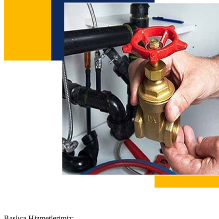
Başlıca Hizmetlerimiz;