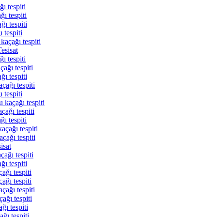
ı tespiti
ı tespiti
ı tespiti
 tespiti
kaçağı tespiti
esisat
ı tespiti
ağı tespiti
ı tespiti
çağı tespiti
 tespiti
 kaçağı tespiti
çağı tespiti
ı tespiti
açağı tespiti
çağı tespiti
isat
ağı tespiti
ğı tespiti
ağı tespiti
ağı tespiti
çağı tespiti
ağı tespiti
ğı tespiti
ğı tespiti