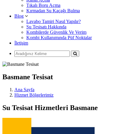
Tıkalı Boru Açma
Kırmadan Su Kaçağı Bulma
Blog
Lavabo Tamiri Nasıl Yapılır?
Su Tesisatı Hakkında
Kombilerde Güvenlik Ve Verim
Kombi Kullanımında Püf Noktalar
İletişim
Basmane Tesisat
Ana Sayfa
Hizmet Bölgelerimiz
Su Tesisat Hizmetleri Basmane