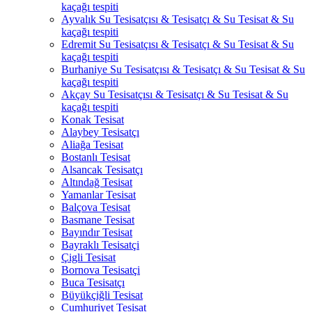
kaçağı tespiti
Ayvalık Su Tesisatçısı & Tesisatçı & Su Tesisat & Su
kaçağı tespiti
Edremit Su Tesisatçısı & Tesisatçı & Su Tesisat & Su
kaçağı tespiti
Burhaniye Su Tesisatçısı & Tesisatçı & Su Tesisat & Su
kaçağı tespiti
Akçay Su Tesisatçısı & Tesisatçı & Su Tesisat & Su
kaçağı tespiti
Konak Tesisat
Alaybey Tesisatçı
Aliağa Tesisat
Bostanlı Tesisat
Alsancak Tesisatçı
Altındağ Tesisat
Yamanlar Tesisat
Balçova Tesisat
Basmane Tesisat
Bayındır Tesisat
Bayraklı Tesisatçi
Çigli Tesisat
Bornova Tesisatçi
Buca Tesisatçı
Büyükçiğli Tesisat
Cumhuriyet Tesisat