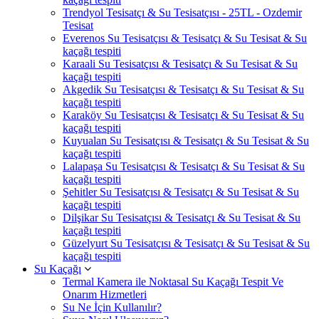
Trendyol Tesisatçı & Su Tesisatçısı - 25TL - Ozdemir
Tesisat
Everenos Su Tesisatçısı & Tesisatçı & Su Tesisat & Su
kaçağı tespiti
Karaali Su Tesisatçısı & Tesisatçı & Su Tesisat & Su
kaçağı tespiti
Akgedik Su Tesisatçısı & Tesisatçı & Su Tesisat & Su
kaçağı tespiti
Karaköy Su Tesisatçısı & Tesisatçı & Su Tesisat & Su
kaçağı tespiti
Kuyualan Su Tesisatçısı & Tesisatçı & Su Tesisat & Su
kaçağı tespiti
Lalapaşa Su Tesisatçısı & Tesisatçı & Su Tesisat & Su
kaçağı tespiti
Şehitler Su Tesisatçısı & Tesisatçı & Su Tesisat & Su
kaçağı tespiti
Dilşikar Su Tesisatçısı & Tesisatçı & Su Tesisat & Su
kaçağı tespiti
Güzelyurt Su Tesisatçısı & Tesisatçı & Su Tesisat & Su
kaçağı tespiti
Su Kaçağı
Termal Kamera ile Noktasal Su Kaçağı Tespit Ve
Onarım Hizmetleri
Su Ne İçin Kullanılır?