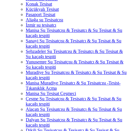
Konak Tesisat
Küçükyalı Tesisat
Pasaport Tesisat
Aliağa su Tesisatçısı
İzmir su tesisatçı
Manisa Su Tesisatçısı & Tesisatçı & Su Tesisat & Su
kaçağı tespiti
Sanayi Su Tesisatçısı & Tesisatçı & Su Tesisat & Su
kaçağı tespiti
Şehzadeler Su Tesisatçısı & Tesisatçı & Su Tesisat &
Su kaçağı tespiti
Yunusemre Su Tesisatçısı & Tesisatçı & Su Tesisat &
Su kaçağı tespiti
Muradiye Su Tesisatçısı & Tesisatçı & Su Tesisat & Su
kaçağı tespiti
Manisa Muradiye Tesisatçı & Su Tesisatçısı -Tesist-
Tıkanıklık Açma
Manisa Su Tesisat Çeşmeci
Çeşme Su Tesisatçısı & Tesisatçı & Su Tesisat & Su
kaçağı tespiti
Alaçatı Su Tesisatçısı & Tesisatçı & Su Tesisat & Su
kaçağı tespiti
Dalyan Su Tesisatçısı & Tesisatçı & Su Tesisat & Su
kaçağı tespiti
Dikili Su Tesisatçısı & Tesisatçı & Su Tesisat & Su