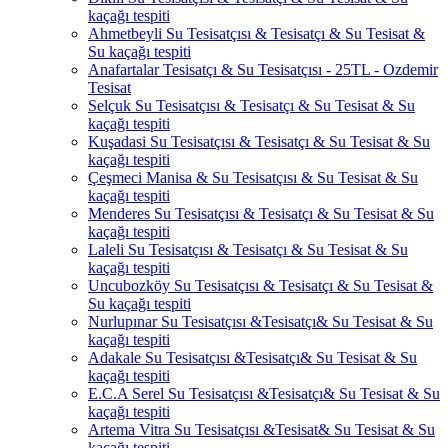
kaçağı tespiti
Ahmetbeyli Su Tesisatçısı & Tesisatçı & Su Tesisat &
Su kaçağı tespiti
Anafartalar Tesisatçı & Su Tesisatçısı - 25TL - Ozdemir
Tesisat
Selçuk Su Tesisatçısı & Tesisatçı & Su Tesisat & Su
kaçağı tespiti
Kuşadasi Su Tesisatçısı & Tesisatçı & Su Tesisat & Su
kaçağı tespiti
Çeşmeci Manisa & Su Tesisatçısı & Su Tesisat & Su
kaçağı tespiti
Menderes Su Tesisatçısı & Tesisatçı & Su Tesisat & Su
kaçağı tespiti
Laleli Su Tesisatçısı & Tesisatçı & Su Tesisat & Su
kaçağı tespiti
Uncubozköy Su Tesisatçısı & Tesisatçı & Su Tesisat &
Su kaçağı tespiti
Nurlupınar Su Tesisatçısı &Tesisatçı& Su Tesisat & Su
kaçağı tespiti
Adakale Su Tesisatçısı &Tesisatçı& Su Tesisat & Su
kaçağı tespiti
E.C.A Serel Su Tesisatçısı &Tesisatçı& Su Tesisat & Su
kaçağı tespiti
Artema Vitra Su Tesisatçısı &Tesisat& Su Tesisat & Su
kaçağı tespiti