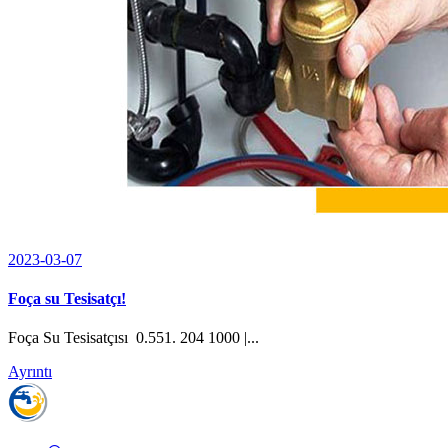
2023-03-07
Foça su Tesisatçı!
Foça Su Tesisatçısı 0.551. 204 1000 |...
Ayrıntı