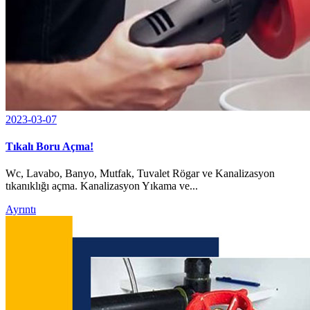
2023-03-07
Tıkalı Boru Açma!
Wc, Lavabo, Banyo, Mutfak, Tuvalet Rögar ve Kanalizasyon
tıkanıklığı açma. Kanalizasyon Yıkama ve...
Ayrıntı