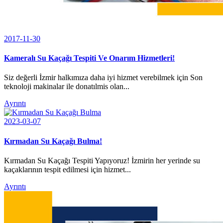
2017-11-30
Kameralı Su Kaçağı Tespiti Ve Onarım Hizmetleri!
Siz değerli İzmir halkımıza daha iyi hizmet verebilmek için Son
teknoloji makinalar ile donatılmis olan...
Ayrıntı
2023-03-07
Kırmadan Su Kaçağı Bulma!
Kırmadan Su Kaçağı Tespiti Yapıyoruz! İzmirin her yerinde su
kaçaklarının tespit edilmesi için hizmet...
Ayrıntı