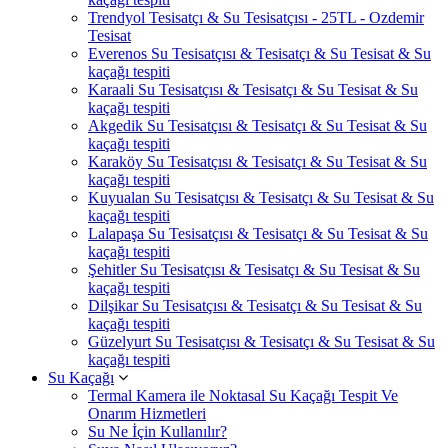
Trendyol Tesisatçı & Su Tesisatçısı - 25TL - Ozdemir
Tesisat
Everenos Su Tesisatçısı & Tesisatçı & Su Tesisat & Su
kaçağı tespiti
Karaali Su Tesisatçısı & Tesisatçı & Su Tesisat & Su
kaçağı tespiti
Akgedik Su Tesisatçısı & Tesisatçı & Su Tesisat & Su
kaçağı tespiti
Karaköy Su Tesisatçısı & Tesisatçı & Su Tesisat & Su
kaçağı tespiti
Kuyualan Su Tesisatçısı & Tesisatçı & Su Tesisat & Su
kaçağı tespiti
Lalapaşa Su Tesisatçısı & Tesisatçı & Su Tesisat & Su
kaçağı tespiti
Şehitler Su Tesisatçısı & Tesisatçı & Su Tesisat & Su
kaçağı tespiti
Dilşikar Su Tesisatçısı & Tesisatçı & Su Tesisat & Su
kaçağı tespiti
Güzelyurt Su Tesisatçısı & Tesisatçı & Su Tesisat & Su
kaçağı tespiti
Su Kaçağı
Termal Kamera ile Noktasal Su Kaçağı Tespit Ve
Onarım Hizmetleri
Su Ne İçin Kullanılır?