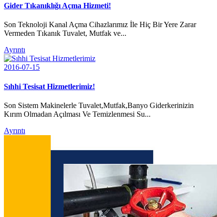
Gider Tıkanıklığı Açma Hizmeti!
Son Teknoloji Kanal Açma Cihazlarımız İle Hiç Bir Yere Zarar
Vermeden Tıkanık Tuvalet, Mutfak ve...
Ayrıntı
2016-07-15
Sıhhi Tesisat Hizmetlerimiz!
Son Sistem Makinelerle Tuvalet,Mutfak,Banyo Giderkerinizin
Kırım Olmadan Açılması Ve Temizlenmesi Su...
Ayrıntı