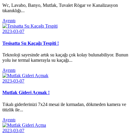
Wc, Lavabo, Banyo, Mutfak, Tuvalet Rögar ve Kanalizasyon
tıkanıklığı...
Ayrıntı
2023-03-07
Tesisatta Su Kaçağı Tespiti !
Teknoloji sayesinde artık su kaçağı çok kolay bulunabiliyor. Bunun
yolu ise termal kamerayla su kaçağı...
Ayrıntı
2023-03-07
Mutfak Gideri Açmak !
Tıkalı giderlerinizi 7x24 mesai ile kırmadan, dökmeden kamera ve
titizlik ile...
Ayrıntı
2023-03-07