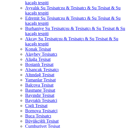
kaçağı tespiti
Ayvalık Su Tesisatçısı & Tesisatçı & Su Tesisat & Su
kaçağı tespiti
Edremit Su Tesisatçısı & Tesisatçı & Su Tesisat & Su
kaçağı tespiti
Burhaniye Su Tesisatçısı & Tesisatçı & Su Tesisat & Su
kaçağı tespiti
Akçay Su Tesisatçısı & Tesisatçı & Su Tesisat & Su
kaçağı tespiti
Konak Tesisat
Alaybey Tesisatçı
Aliağa Tesisat
Bostanlı Tesisat
Alsancak Tesisatçı
Altındağ Tesisat
Yamanlar Tesisat
Balçova Tesisat
Basmane Tesisat
Bayındır Tesisat
Bayraklı Tesisatçi
Çigli Tesisat
Bornova Tesisatçi
Buca Tesisatçı
Büyükçiğli Tesisat
Cumhuriyet Tesisat