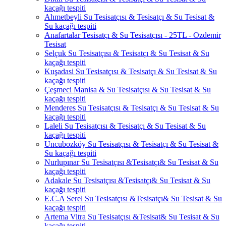
kaçağı tespiti
Ahmetbeyli Su Tesisatçısı & Tesisatçı & Su Tesisat &
Su kaçağı tespiti
Anafartalar Tesisatçı & Su Tesisatçısı - 25TL - Ozdemir
Tesisat
Selçuk Su Tesisatçısı & Tesisatçı & Su Tesisat & Su
kaçağı tespiti
Kuşadasi Su Tesisatçısı & Tesisatçı & Su Tesisat & Su
kaçağı tespiti
Çeşmeci Manisa & Su Tesisatçısı & Su Tesisat & Su
kaçağı tespiti
Menderes Su Tesisatçısı & Tesisatçı & Su Tesisat & Su
kaçağı tespiti
Laleli Su Tesisatçısı & Tesisatçı & Su Tesisat & Su
kaçağı tespiti
Uncubozköy Su Tesisatçısı & Tesisatçı & Su Tesisat &
Su kaçağı tespiti
Nurlupınar Su Tesisatçısı &Tesisatçı& Su Tesisat & Su
kaçağı tespiti
Adakale Su Tesisatçısı &Tesisatçı& Su Tesisat & Su
kaçağı tespiti
E.C.A Serel Su Tesisatçısı &Tesisatçı& Su Tesisat & Su
kaçağı tespiti
Artema Vitra Su Tesisatçısı &Tesisat& Su Tesisat & Su
kaçağı tespiti