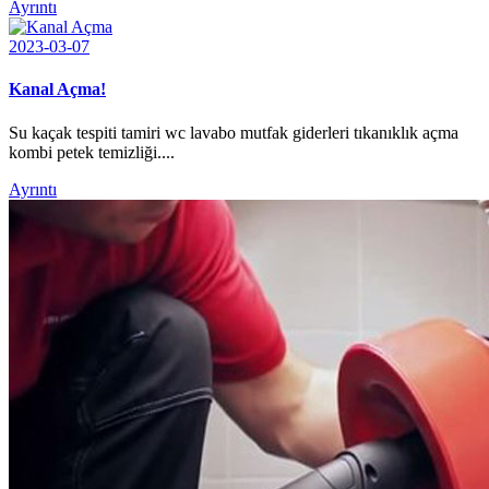
Ayrıntı
2023-03-07
Kanal Açma!
Su kaçak tespiti tamiri wc lavabo mutfak giderleri tıkanıklık açma
kombi petek temizliği....
Ayrıntı