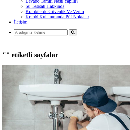
Lavabo Tamiri Nasıl Yapılır?
Su Tesisatı Hakkında
Kombilerde Güvenlik Ve Verim
Kombi Kullanımında Püf Noktalar
İletişim
"" etiketli sayfalar