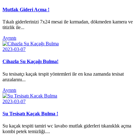
Mutfak Gideri Açma !
Tıkalı giderlerinizi 7x24 mesai ile kırmadan, dökmeden kamera ve
titizlik ile...
Ayrıntı
2023-03-07
Cihazla Su Kaçağı Bulma!
Su tesisatçı kaçak tespit yöntemleri ile en kısa zamanda tesisat
arızalarını...
Ayrıntı
2023-03-07
Su Tesisatı Kaçak Bulma !
Su kaçak tespiti tamiri wc lavabo mutfak giderleri tıkanıklık açma
kombi petek temizliği....