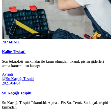
2023-03-08
Kalite Tesisat!
Son teknoloji makinalar ile kırım olmadan tıkanık pis su giderleri
açma kameralı su kaçagı...
Ayrıntı
2021-04-04
Su Kaçağı Tespiti!
Su Kaçağı Tespiti Tıkanıklık Açma . Pis Su, Temiz Su kaçak tespiti
kırmadan...