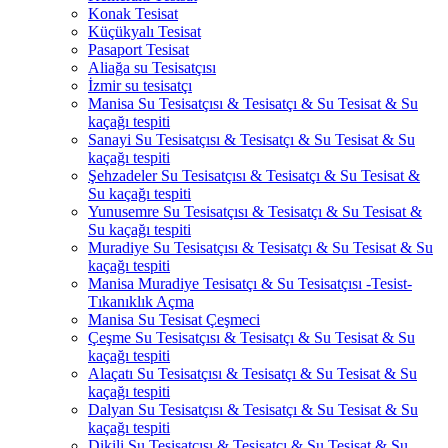
Konak Tesisat
Küçükyalı Tesisat
Pasaport Tesisat
Aliağa su Tesisatçısı
İzmir su tesisatçı
Manisa Su Tesisatçısı & Tesisatçı & Su Tesisat & Su
kaçağı tespiti
Sanayi Su Tesisatçısı & Tesisatçı & Su Tesisat & Su
kaçağı tespiti
Şehzadeler Su Tesisatçısı & Tesisatçı & Su Tesisat &
Su kaçağı tespiti
Yunusemre Su Tesisatçısı & Tesisatçı & Su Tesisat &
Su kaçağı tespiti
Muradiye Su Tesisatçısı & Tesisatçı & Su Tesisat & Su
kaçağı tespiti
Manisa Muradiye Tesisatçı & Su Tesisatçısı -Tesist-
Tıkanıklık Açma
Manisa Su Tesisat Çeşmeci
Çeşme Su Tesisatçısı & Tesisatçı & Su Tesisat & Su
kaçağı tespiti
Alaçatı Su Tesisatçısı & Tesisatçı & Su Tesisat & Su
kaçağı tespiti
Dalyan Su Tesisatçısı & Tesisatçı & Su Tesisat & Su
kaçağı tespiti
Dikili Su Tesisatçısı & Tesisatçı & Su Tesisat & Su